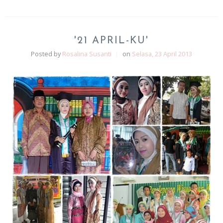
'21 APRIL-KU'
Posted by
Rosalina Susanti
|
on
Selasa, 23 April 2013