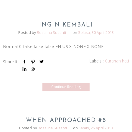
INGIN KEMBALI
Posted by
Rosalina Susanti
|
on
Selasa, 30 April 2013
Normal 0 false false false EN-US X-NONE X-NONE ...
Labels :
Curahan hati
Share It:
Continue Reading
WHEN APPROACHED #8
Posted by
Rosalina Susanti
|
on
Kamis, 25 April 2013