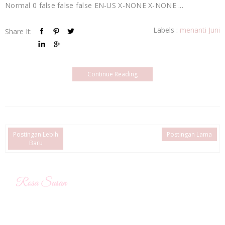
Normal 0 false false false EN-US X-NONE X-NONE ...
Labels :
menanti Juni
Share It:
Continue Reading
Postingan Lebih
Postingan Lama
Baru