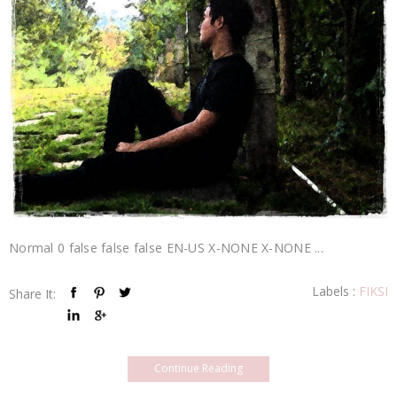
Normal 0 false false false EN-US X-NONE X-NONE ...
Labels :
FIKSI
Share It:
Continue Reading