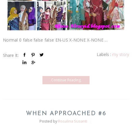
Normal 0 false false false EN-US X-NONE X-NONE ...
Labels :
my story
Share It:
Continue Reading
WHEN APPROACHED #6
Posted by
Rosalina Susanti
|