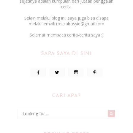
sejatinya adalah kumpulan dari jutaan penggalan
cerita.
Selain melalui blog ini, saya juga bisa disapa
melalui email: rosa.alrosyid@gmail.com
Selamat membaca cerita-cerita saya :)
SAPA SAYA DI SINI
CARI APA?