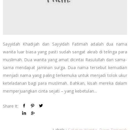
Sayyidah Khadijah dan Sayyidah Fatimah adalah dua nama
wanita luar biasa yang pasti sudah sangat akrab di telinga para
muslimah. Dua wanita yang amat dicintai Rasulullah dan sama-
sama mendapat jaminan surga. Dua nama tersebut kemudian
menjadi nama yang paling terkemuka untuk menjadi tolok ukur
keteladanan bagi para muslimah. Bahkan, kisah mereka dalam
memperjuangkan cinta sejati – yang kebetulan...
Share It:
Labels :
Catatan Wanita
,
Daun Terserak