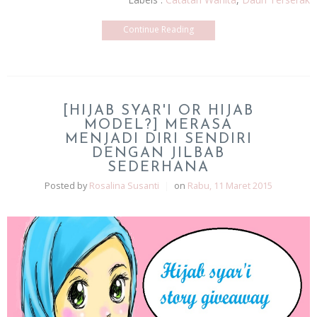
Continue Reading
[HIJAB SYAR'I OR HIJAB
MODEL?] MERASA
MENJADI DIRI SENDIRI
DENGAN JILBAB
SEDERHANA
Posted by
Rosalina Susanti
|
on
Rabu, 11 Maret 2015