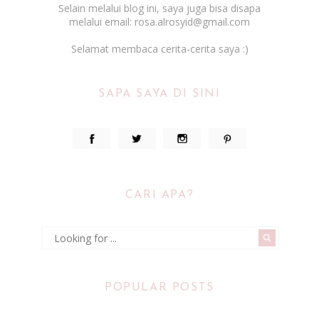
Selain melalui blog ini, saya juga bisa disapa
melalui email: rosa.alrosyid@gmail.com
Selamat membaca cerita-cerita saya :)
SAPA SAYA DI SINI
CARI APA?
POPULAR POSTS