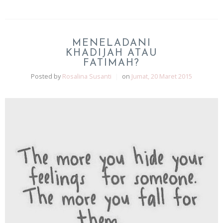
MENELADANI
KHADIJAH ATAU
FATIMAH?
Posted by
Rosalina Susanti
|
on
Jumat, 20 Maret 2015