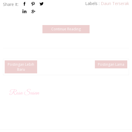
Labels :
Daun Terserak
Share It:
Continue Reading
Postingan Lebih
Postingan Lama
Baru