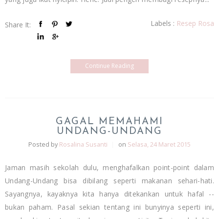
Labels :
Resep Rosa
Share It:
Continue Reading
GAGAL MEMAHAMI
UNDANG-UNDANG
Posted by
Rosalina Susanti
|
on
Selasa, 24 Maret 2015
Jaman masih sekolah dulu, menghafalkan point-point dalam
Undang-Undang bisa dibilang seperti makanan sehari-hati.
Sayangnya, kayaknya kita hanya ditekankan untuk hafal --
bukan paham. Pasal sekian tentang ini bunyinya seperti ini,