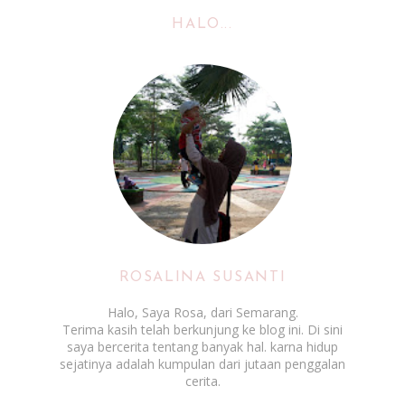
HALO...
ROSALINA SUSANTI
Halo, Saya Rosa, dari Semarang.
Terima kasih telah berkunjung ke blog ini. Di sini
saya bercerita tentang banyak hal. karna hidup
sejatinya adalah kumpulan dari jutaan penggalan
cerita.