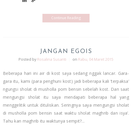
Continue Reading
JANGAN EGOIS
Posted by
Rosalina Susanti
|
on
Rabu, 04 Maret 2015
Beberapa hari ini air di kost saya sedang nggak lancar. Gara-
gara itu, kami (para penghuni kost) jadi beberapa kali ‘terpaksa’
ngungsi sholat di musholla pom bensin sebelah kost. Dan saat
mengungsi sholat itu saya mendapati beberapa hal yang
menggelitik untuk dituliskan. Seringnya saya mengungsi sholat
di musholla pom bensin saat waktu sholat maghrib dan isya’.
Tahu kan maghrib itu waktunya sempit?...