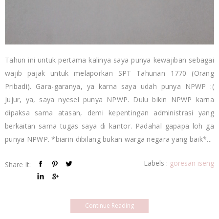
Tahun ini untuk pertama kalinya saya punya kewajiban sebagai
wajib pajak untuk melaporkan SPT Tahunan 1770 (Orang
Pribadi). Gara-garanya, ya karna saya udah punya NPWP :(
Jujur, ya, saya nyesel punya NPWP. Dulu bikin NPWP karna
dipaksa sama atasan, demi kepentingan administrasi yang
berkaitan sama tugas saya di kantor. Padahal gapapa loh ga
punya NPWP. *biarin dibilang bukan warga negara yang baik*...
Labels :
goresan iseng
Share It:
Continue Reading