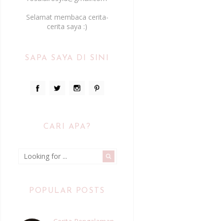
Selamat membaca cerita-
cerita saya :)
SAPA SAYA DI SINI
CARI APA?
POPULAR POSTS