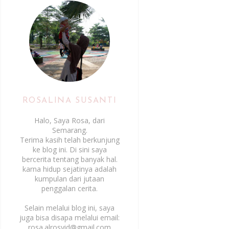
ROSALINA SUSANTI
Halo, Saya Rosa, dari
Semarang.
Terima kasih telah berkunjung
ke blog ini. Di sini saya
bercerita tentang banyak hal.
karna hidup sejatinya adalah
kumpulan dari jutaan
penggalan cerita.
Selain melalui blog ini, saya
juga bisa disapa melalui email:
rosa.alrosyid@gmail.com