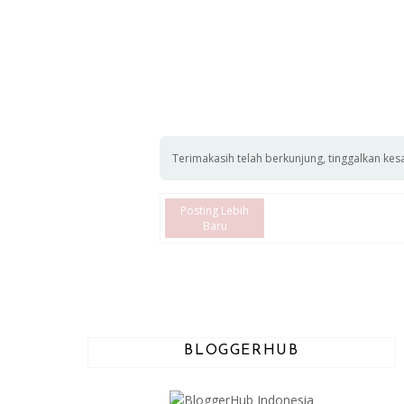
Terimakasih telah berkunjung, tinggalkan kes
Posting Lebih
Baru
BLOGGERHUB