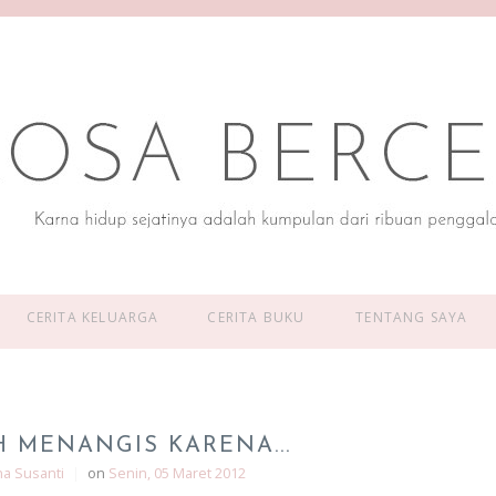
CERITA KELUARGA
CERITA BUKU
TENTANG SAYA
 MENANGIS KARENA...
na Susanti
|
on
Senin, 05 Maret 2012