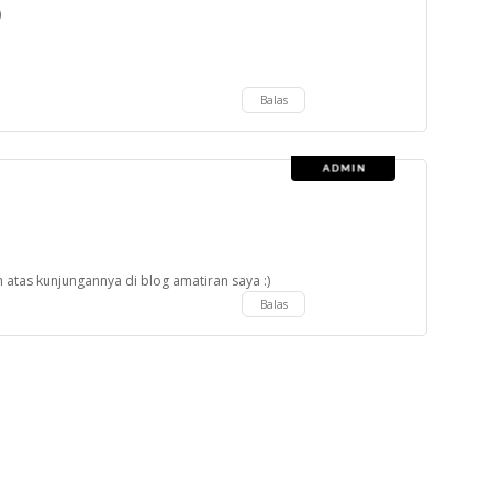
)
Balas
 atas kunjungannya di blog amatiran saya :)
Balas