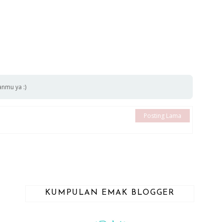
anmu ya :)
Posting Lama
KUMPULAN EMAK BLOGGER