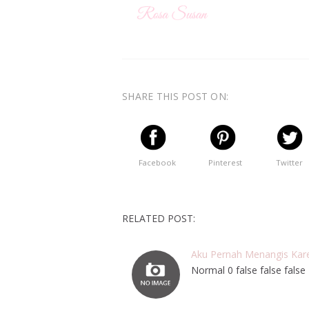
SHARE THIS POST ON:
Facebook
Pinterest
Twitter
RELATED POST:
Aku Pernah Menangis Kare
Normal 0 false false fa