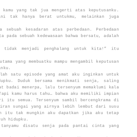
a kamu yang tak jua mengerti atas keputusanku.
ni tak hanya berat untukmu, melainkan juga
a sebuah kesadaran atas perbedaan. Perbedaan
ta pada sebuah kedewasaan bahwa bersatu, adalah
a tidak menjadi penghalang untuk kita!” itu
utama yang membuatku mampu mengambil keputusan
anku.
alah satu episode yang amat aku inginkan untuk
dupku. Duduk bersama menikmati senja, saling
at badai menerpa, lalu tersenyum memaklumi kala
Tapi kamu harus tahu… bahwa aku memiliki impian
ri itu semua. Tersenyum sambil bercengkrama di
iran sungai yang airnya lebih lembut dari susu
n itu tak mungkin aku dapatkan jika aku tetap
ruh hidupku.
 tanyamu disatu senja pada pantai cinta yang