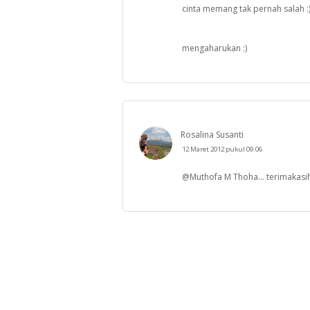
cinta memang tak pernah salah :
mengaharukan :)
Rosalina Susanti
12 Maret 2012 pukul 09.06
@Muthofa M Thoha... terimakasih