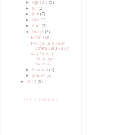
Agustus
(5)
►
Juli
(3)
►
Juni
(7)
►
Mei
(1)
►
April
(3)
►
Maret
(3)
▼
Rintih Hati
Penghujung Kisah
Strata Satu-ku (3)
Aku Pernah
Menangis
Karena...
Februari
(4)
►
Januari
(5)
►
2011
(9)
►
FOLLOWERS