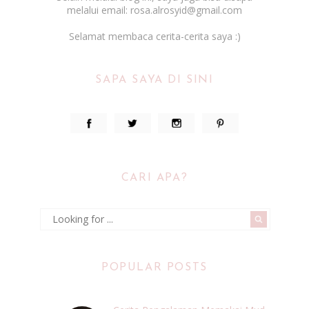
melalui email: rosa.alrosyid@gmail.com
Selamat membaca cerita-cerita saya :)
SAPA SAYA DI SINI
CARI APA?
POPULAR POSTS