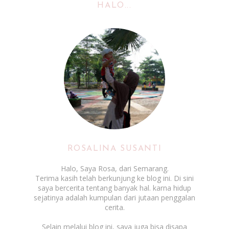
HALO...
ROSALINA SUSANTI
Halo, Saya Rosa, dari Semarang.
Terima kasih telah berkunjung ke blog ini. Di sini
saya bercerita tentang banyak hal. karna hidup
sejatinya adalah kumpulan dari jutaan penggalan
cerita.
Selain melalui blog ini, saya juga bisa disapa