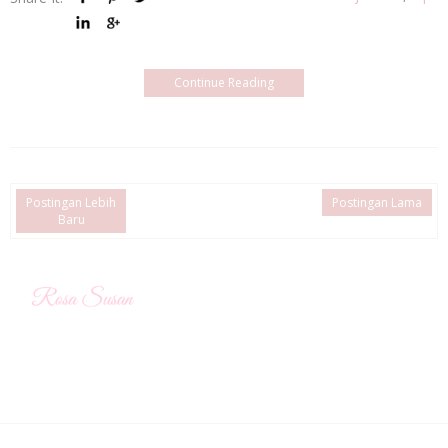
Continue Reading
Postingan Lebih
Postingan Lama
Baru