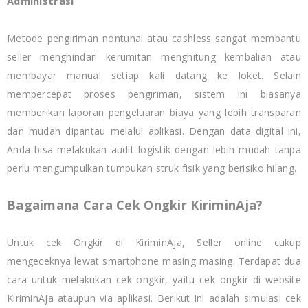
Administrasi
Metode pengiriman nontunai atau cashless sangat membantu
seller menghindari kerumitan menghitung kembalian atau
membayar manual setiap kali datang ke loket. Selain
mempercepat proses pengiriman, sistem ini biasanya
memberikan laporan pengeluaran biaya yang lebih transparan
dan mudah dipantau melalui aplikasi. Dengan data digital ini,
Anda bisa melakukan audit logistik dengan lebih mudah tanpa
perlu mengumpulkan tumpukan struk fisik yang berisiko hilang.
Bagaimana Cara Cek Ongkir KiriminAja?
Untuk cek Ongkir di KiriminAja, Seller online cukup
mengeceknya lewat smartphone masing masing. Terdapat dua
cara untuk melakukan cek ongkir, yaitu cek ongkir di website
KiriminAja ataupun via aplikasi. Berikut ini adalah simulasi cek