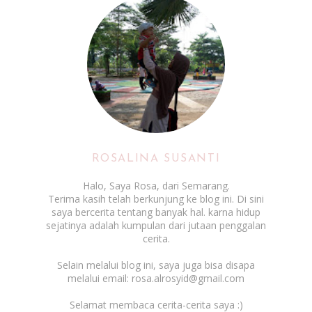
ROSALINA SUSANTI
Halo, Saya Rosa, dari Semarang.
Terima kasih telah berkunjung ke blog ini. Di sini
saya bercerita tentang banyak hal. karna hidup
sejatinya adalah kumpulan dari jutaan penggalan
cerita.
Selain melalui blog ini, saya juga bisa disapa
melalui email: rosa.alrosyid@gmail.com
Selamat membaca cerita-cerita saya :)