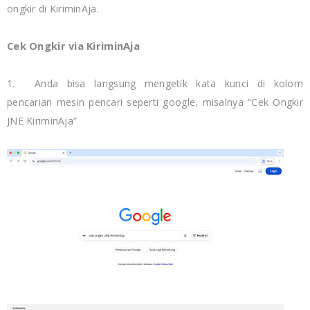
ongkir di KiriminAja.
Cek Ongkir via KiriminAja
1.
Anda bisa langsung mengetik kata kunci di kolom
pencarian mesin pencari seperti google, misalnya “Cek Ongkir
JNE KiriminAja”