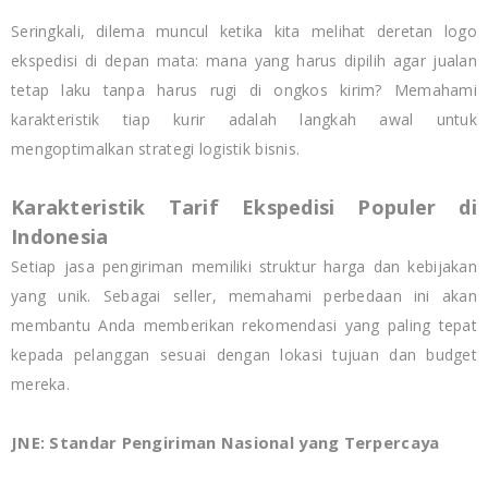
Seringkali, dilema muncul ketika kita melihat deretan logo
ekspedisi di depan mata: mana yang harus dipilih agar jualan
tetap laku tanpa harus rugi di ongkos kirim? Memahami
karakteristik tiap kurir adalah langkah awal untuk
mengoptimalkan strategi logistik bisnis.
Karakteristik Tarif Ekspedisi Populer di
Indonesia
Setiap jasa pengiriman memiliki struktur harga dan kebijakan
yang unik. Sebagai seller, memahami perbedaan ini akan
membantu Anda memberikan rekomendasi yang paling tepat
kepada pelanggan sesuai dengan lokasi tujuan dan budget
mereka.
JNE: Standar Pengiriman Nasional yang Terpercaya