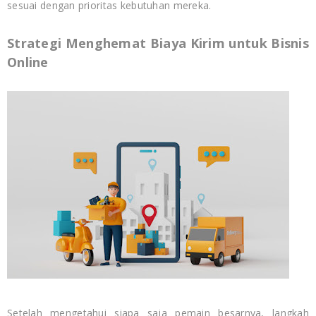
sesuai dengan prioritas kebutuhan mereka.
Strategi Menghemat Biaya Kirim untuk Bisnis
Online
Setelah mengetahui siapa saja pemain besarnya, langkah