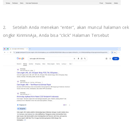
2.
Setelah Anda menekan “enter”, akan muncul halaman cek
ongkir KiriminAja, Anda bisa “click” Halaman Tersebut