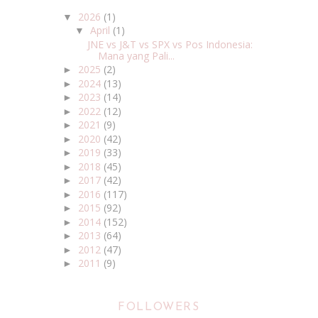
2026
(1)
▼
April
(1)
▼
JNE vs J&T vs SPX vs Pos Indonesia:
Mana yang Pali...
2025
(2)
►
2024
(13)
►
2023
(14)
►
2022
(12)
►
2021
(9)
►
2020
(42)
►
2019
(33)
►
2018
(45)
►
2017
(42)
►
2016
(117)
►
2015
(92)
►
2014
(152)
►
2013
(64)
►
2012
(47)
►
2011
(9)
►
FOLLOWERS