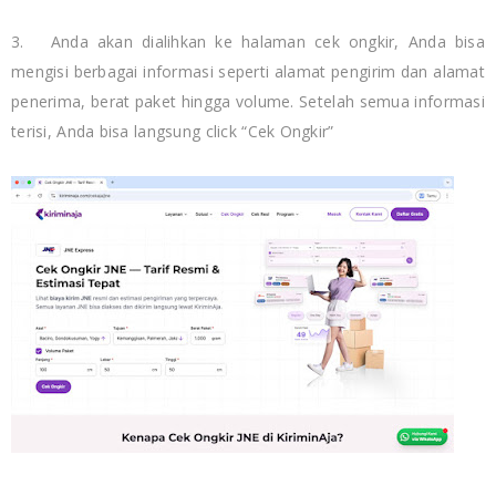
3.
Anda akan dialihkan ke halaman cek ongkir, Anda bisa
mengisi berbagai informasi seperti alamat pengirim dan alamat
penerima, berat paket hingga volume. Setelah semua informasi
terisi, Anda bisa langsung click “Cek Ongkir”