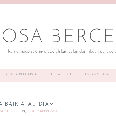
CERITA KELUARGA
CERITA BUKU
TENTANG SAYA
A BAIK ATAU DIAM
na Susanti
|
on
Jumat, 15 Maret 2013