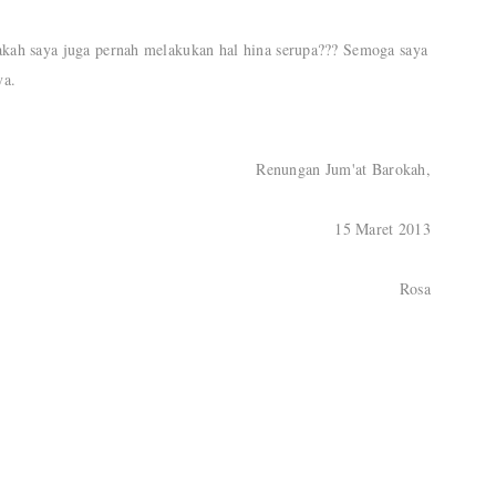
akah saya juga pernah melakukan hal hina serupa??? Semoga saya
ya.
Renungan Jum'at Barokah,
15 Maret 2013
Rosa