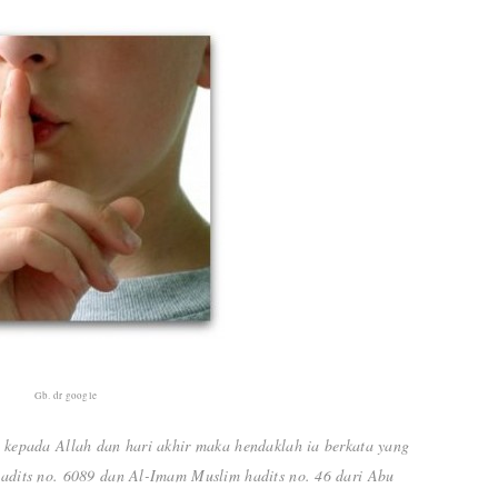
Gb. dr google
 kepada Allah dan hari akhir maka hendaklah ia berkata yang
adits no. 6089 dan Al-Imam Muslim hadits no. 46 dari Abu