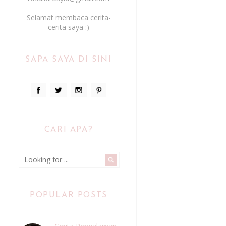
Selamat membaca cerita-
cerita saya :)
SAPA SAYA DI SINI
CARI APA?
POPULAR POSTS