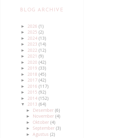
BLOG ARCHIVE
2026
(1)
►
2025
(2)
►
2024
(13)
►
2023
(14)
►
2022
(12)
►
2021
(9)
►
2020
(42)
►
2019
(33)
►
2018
(45)
►
2017
(42)
►
2016
(117)
►
2015
(92)
►
2014
(152)
►
2013
(64)
▼
Desember
(6)
►
November
(4)
►
Oktober
(4)
►
September
(3)
►
Agustus
(2)
►