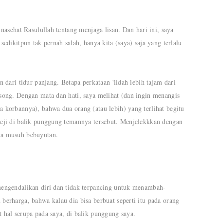
 nasehat Rasulullah tentang menjaga lisan. Dan hari ini, saya
sedikitpun tak pernah salah, hanya kita (saya) saja yang terlalu
n dari tidur panjang. Betapa perkataan 'lidah lebih tajam dari
song. Dengan mata dan hati, saya melihat (dan ingin menangis
 korbannya), bahwa dua orang (atau lebih) yang terlihat begitu
keji di balik punggung temannya tersebut. Menjelekkkan dengan
ka musuh bebuyutan.
mengendalikan diri dan tidak terpancing untuk menambah-
berharga, bahwa kalau dia bisa berbuat seperti itu pada orang
 hal serupa pada saya, di balik punggung saya.