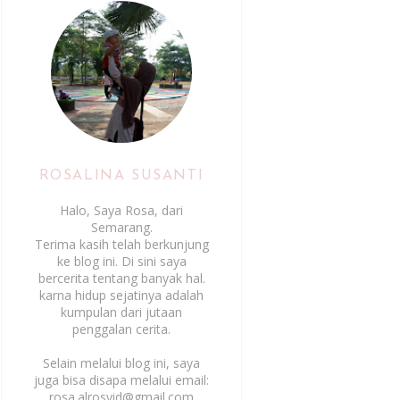
ROSALINA SUSANTI
Halo, Saya Rosa, dari
Semarang.
Terima kasih telah berkunjung
ke blog ini. Di sini saya
bercerita tentang banyak hal.
karna hidup sejatinya adalah
kumpulan dari jutaan
penggalan cerita.
Selain melalui blog ini, saya
juga bisa disapa melalui email:
rosa.alrosyid@gmail.com