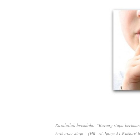
Rasulullah bersabda: “Barang siapa beriman
baik atau diam.” (HR. Al-Imam Al-Bukhari h