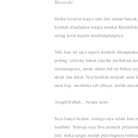
Hurairah)
Hadist tersebut hanya satu dari sekian banyak
kembali disadarkan betapa nasehat Rasulullah 
sering keras kepala membangkangnya.
Yah, hari ini saya seperti kembali dibangunka
pedang' ternyata bukan sekedar peribahasa ko
merenunginya, meski dalam hal ini bukan saya
akrab dan dekat, bisa berubah menjadi amat 
amat keji, membuka aib-aibnya, seolah mere
Astaghfirullah... betapa miris.
Saya hanya berdoa, semoga saya selalu bisa 
nambahi. Semoga saya bisa menarik pelajaran 
lain, maka sangat mudah pula baginya berbuat