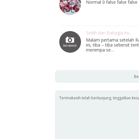
Normal 0 false false fa
Sedih dan Bahagia itu...
Malam pertama setelah Rama
ini, tiba – tiba sebersit t
menimpa se…
Be
Terimakasih telah berkunjung, tinggalkan kes