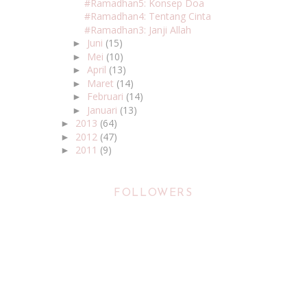
#Ramadhan5: Konsep Doa
#Ramadhan4: Tentang Cinta
#Ramadhan3: Janji Allah
Juni
(15)
►
Mei
(10)
►
April
(13)
►
Maret
(14)
►
Februari
(14)
►
Januari
(13)
►
2013
(64)
►
2012
(47)
►
2011
(9)
►
FOLLOWERS