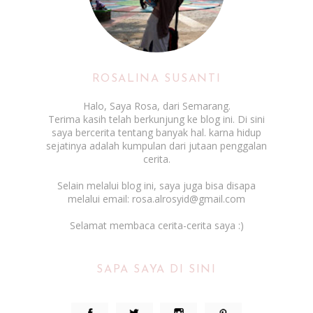
ROSALINA SUSANTI
Halo, Saya Rosa, dari Semarang.
Terima kasih telah berkunjung ke blog ini. Di sini
saya bercerita tentang banyak hal. karna hidup
sejatinya adalah kumpulan dari jutaan penggalan
cerita.
Selain melalui blog ini, saya juga bisa disapa
melalui email: rosa.alrosyid@gmail.com
Selamat membaca cerita-cerita saya :)
SAPA SAYA DI SINI