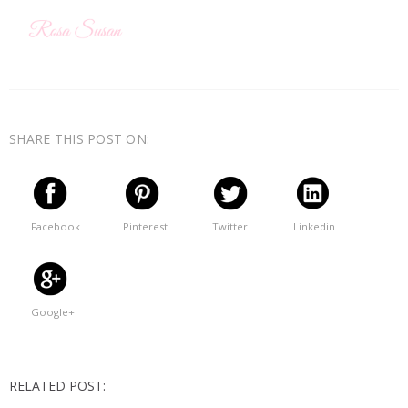
SHARE THIS POST ON:
Facebook
Pinterest
Twitter
Linkedin
Google+
RELATED POST: