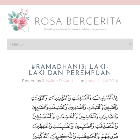
#RAMADHAN13: LAKI-
LAKI DAN PEREMPUAN
Posted by
Rosalina Susanti
|
on
Jumat, 11 Juli 2014