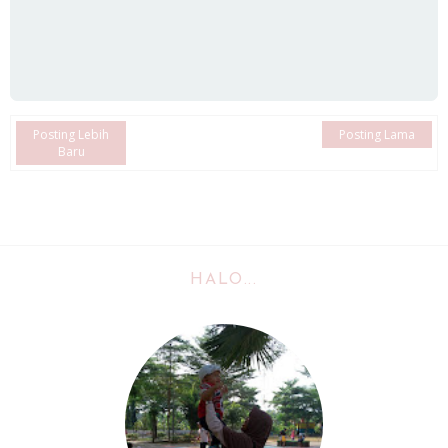
Posting Lebih
Posting Lama
Baru
HALO...