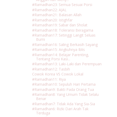
#Ramadhan23: Semua Sesuai Porsi
#Ramadhan22: AJAL
#Ramadhan21: Balasan Allah
#Ramadhan20: Istighfar
#Ramadhan19: Sabar dan Sholat
#Ramadhan18: Toleransi Beragama
#Ramadhan17: Setinggi Langit Seluas
Bumi
#Ramadhan16: Saling Berkasih Sayang
#Ramadhan15: Angkuhnya Iblis
#Ramadhan14: Belajar Parenting,
Tentang Porsi Kasi...
#Ramadhan13: Laki-Laki dan Perempuan
#Ramadhan12: Tasbih
Cowok Korea VS Cowok Lokal
#Ramadhan11: Riya
#Ramadhan10: Sepuluh Hari Pertama
#Ramadhan9: Bakti Pada Orang Tua
#Ramadhan8: Yang Umum Tidak Selalu
Benar
#Ramadhan7: Tidak Ada Yang Sia-Sia
#Ramadhan6: Rizki Dari Arah Tak
Terduga