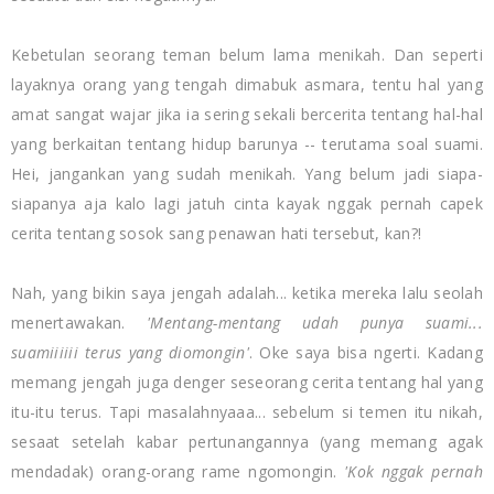
Kebetulan seorang teman belum lama menikah. Dan seperti
layaknya orang yang tengah dimabuk asmara, tentu hal yang
amat sangat wajar jika ia sering sekali bercerita tentang hal-hal
yang berkaitan tentang hidup barunya -- terutama soal suami.
Hei, jangankan yang sudah menikah. Yang belum jadi siapa-
siapanya aja kalo lagi jatuh cinta kayak nggak pernah capek
cerita tentang sosok sang penawan hati tersebut, kan?!
Nah, yang bikin saya jengah adalah... ketika mereka lalu seolah
menertawakan.
'Mentang-mentang udah punya suami...
suamiiiiii terus yang diomongin'
. Oke saya bisa ngerti. Kadang
memang jengah juga denger seseorang cerita tentang hal yang
itu-itu terus. Tapi masalahnyaaa... sebelum si temen itu nikah,
sesaat setelah kabar pertunangannya (yang memang agak
mendadak) orang-orang rame ngomongin.
'Kok nggak pernah