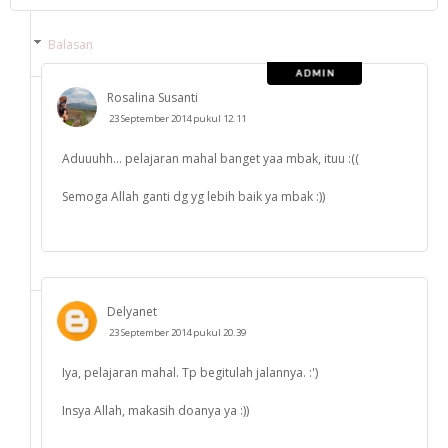
Balasan
Rosalina Susanti
23 September 2014 pukul 12.11
Aduuuhh... pelajaran mahal banget yaa mbak, ituu :((
Semoga Allah ganti dg yg lebih baik ya mbak :))
Delyanet
23 September 2014 pukul 20.39
Iya, pelajaran mahal. Tp begitulah jalannya. :')
Insya Allah, makasih doanya ya :))