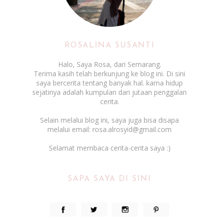
ROSALINA SUSANTI
Halo, Saya Rosa, dari Semarang.
Terima kasih telah berkunjung ke blog ini. Di sini
saya bercerita tentang banyak hal. karna hidup
sejatinya adalah kumpulan dari jutaan penggalan
cerita.
Selain melalui blog ini, saya juga bisa disapa
melalui email: rosa.alrosyid@gmail.com
Selamat membaca cerita-cerita saya :)
SAPA SAYA DI SINI