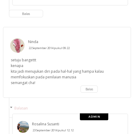
Balas
Ninda
22 September 2014 pukul 09.22
setuju bangettt
kenapa
kita jadi menujukan diri pada hal-hal yang hampa kalau
memfokuskan pada penilaian manusia
semangat cha!
Balas
Balasan
Rosalina Susanti
23 September 2014 pukul 12.12