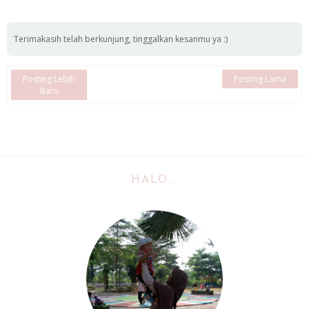
Terimakasih telah berkunjung, tinggalkan kesanmu ya :)
Posting Lebih
Posting Lama
Baru
HALO...