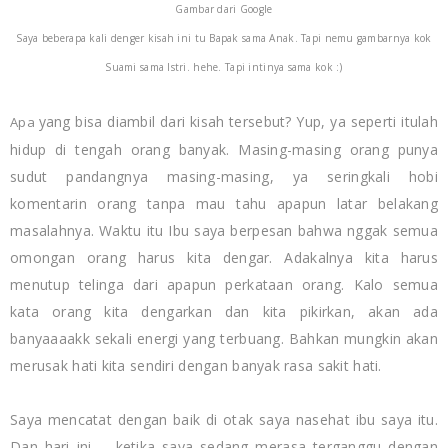
Gambar dari Google
Saya beberapa kali denger kisah ini tu Bapak sama Anak. Tapi nemu gambarnya kok
Suami sama Istri. hehe. Tapi intinya sama kok :)
yang bisa diambil dari kisah tersebut? Yup, ya seperti itulah
Apa
hidup di tengah orang banyak. Masing-masing orang punya
sudut pandangnya masing-masing, ya seringkali hobi
komentarin orang tanpa mau tahu apapun latar belakang
masalahnya. Waktu itu Ibu saya berpesan bahwa nggak semua
omongan orang harus kita dengar. Adakalnya kita harus
menutup telinga dari apapun perkataan orang. Kalo semua
kata orang kita dengarkan dan kita pikirkan, akan ada
banyaaaakk sekali energi yang terbuang. Bahkan mungkin akan
merusak hati kita sendiri dengan banyak rasa sakit hati.
Saya mencatat dengan baik di otak saya nasehat ibu saya itu.
Dan hari ini -- ketika saya sedang merasa terganggu dengan