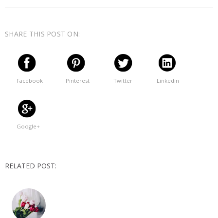
SHARE THIS POST ON:
Facebook
Pinterest
Twitter
Linkedin
Google+
RELATED POST: