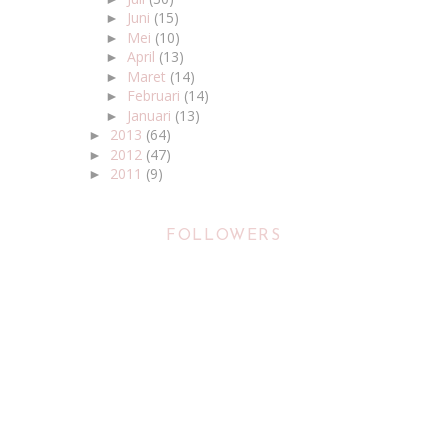
Juni
(15)
►
Mei
(10)
►
April
(13)
►
Maret
(14)
►
Februari
(14)
►
Januari
(13)
►
2013
(64)
►
2012
(47)
►
2011
(9)
►
FOLLOWERS