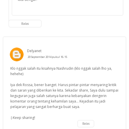
Balas
Delyanet
20 September 2014 pukul 16.15
Klo nggak salah itu kisahnya Nashrudin (klo nggak salah lho ya,
hehehe)
Iya dek Rossa, bener banget. Harus pintar-pintar menyaring kritik
dan saran yang diberikan ke kita. Sekadar share, Saya dulu sampai
keguguran juga salah satunya karena kebanyakan dengerin
komentar orang tentang kehamilan saya... Kejadian itu jadi
pelajaran yang sangat berharga buat saya.
:) Keep sharing!
Balas