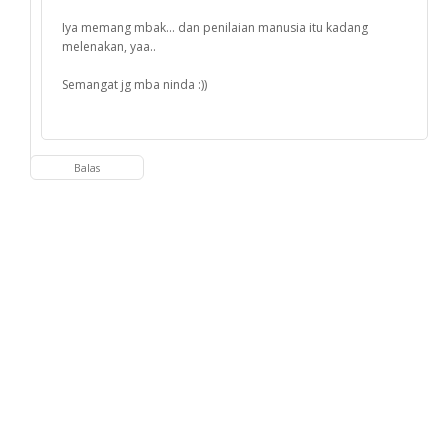
Iya memang mbak... dan penilaian manusia itu kadang
melenakan, yaa..
Semangat jg mba ninda :))
Balas