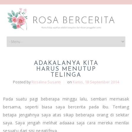
ADAKALANYA KITA
HARUS MENUTUP
TELINGA
Posted by
Rosalina Susanti
|
on
Kamis, 18 September 2014
Pada suatu pagi beberapa minggu lalu, sembari memasak
bersama, seperti biasa saya bercerita pada Ibu. Tentang
betapa jengahnya saya atas sikap beberapa orang di sekitar
saya. Saya jengah melihat adaaaa saja cara mereka menilai
sesuatu dari sisi negatifnya.