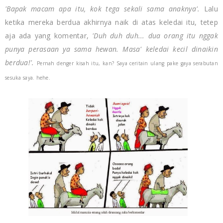
'Bapak macam apa itu, kok tega sekali sama anaknya'.
Lalu
ketika mereka berdua akhirnya naik di atas keledai itu, tetep
aja ada yang komentar,
'Duh duh duh... dua orang itu nggak
punya perasaan ya sama hewan. Masa' keledai kecil dinaikin
berdua!'.
Pernah denger kisah itu, kan? Saya ceritain ulang pake gaya serabutan
sesuka saya. hehe.