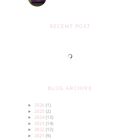
RECENT POST
BLOG ARCHIVE
2026
(1)
►
2025
(2)
►
2024
(13)
►
2023
(14)
►
2022
(12)
►
2021
(9)
►