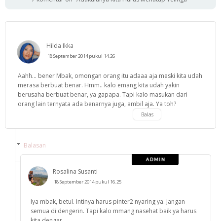
Hilda Ikka
18 September 2014 pukul 14.26
Aahh... bener Mbak, omongan orang itu adaaa aja meski kita udah
merasa berbuat benar. Hmm.. kalo emang kita udah yakin
berusaha berbuat benar, ya gapapa. Tapi kalo masukan dari
orang lain ternyata ada benarnya juga, ambil aja. Ya toh?
Balas
Balasan
Rosalina Susanti
18 September 2014 pukul 16.25
Iya mbak, betul. Intinya harus pinter2 nyaring ya. Jangan
semua di dengerin. Tapi kalo mmang nasehat baik ya harus
kita dengar.