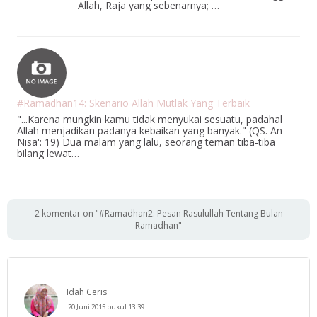
Allah, Raja yang sebenarnya; …
#Ramadhan14: Skenario Allah Mutlak Yang Terbaik
"...Karena mungkin kamu tidak menyukai sesuatu, padahal
Allah menjadikan padanya kebaikan yang banyak." (QS. An
Nisa': 19) Dua malam yang lalu, seorang teman tiba-tiba
bilang lewat…
2 komentar on "#Ramadhan2: Pesan Rasulullah Tentang Bulan
Ramadhan"
Idah Ceris
20 Juni 2015 pukul 13.39