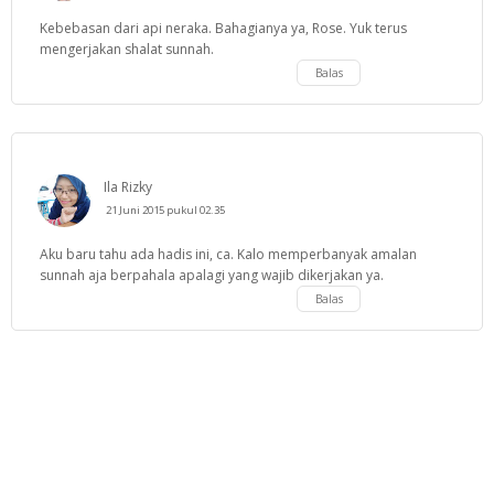
Kebebasan dari api neraka. Bahagianya ya, Rose. Yuk terus
mengerjakan shalat sunnah.
Balas
Ila Rizky
21 Juni 2015 pukul 02.35
Aku baru tahu ada hadis ini, ca. Kalo memperbanyak amalan
sunnah aja berpahala apalagi yang wajib dikerjakan ya.
Balas