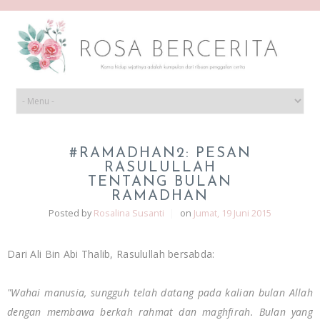
#RAMADHAN2: PESAN
RASULULLAH
TENTANG BULAN
RAMADHAN
Posted by
Rosalina Susanti
|
on
Jumat, 19 Juni 2015
Dari Ali Bin Abi Thalib, Rasulullah bersabda:
"Wahai manusia, sungguh telah datang pada kalian bulan Allah
dengan membawa berkah rahmat dan maghfirah. Bulan yang