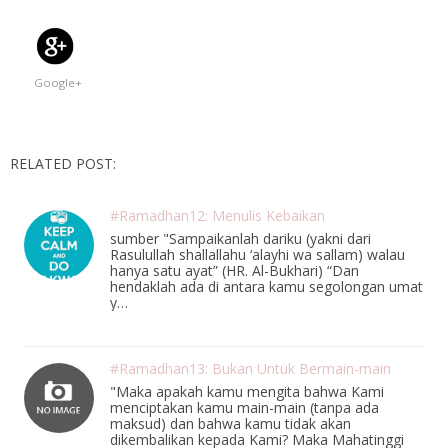
Google+
RELATED POST:
#Ramadhan12: Menulis Kebaikan
sumber "Sampaikanlah dariku (yakni dari
Rasulullah shallallahu ‘alayhi wa sallam) walau
hanya satu ayat” (HR. Al-Bukhari) “Dan
hendaklah ada di antara kamu segolongan umat
y…
#Ramadhan13: Bukan Untuk Bermain-main
"Maka apakah kamu mengita bahwa Kami
menciptakan kamu main-main (tanpa ada
maksud) dan bahwa kamu tidak akan
dikembalikan kepada Kami? Maka Mahatinggi