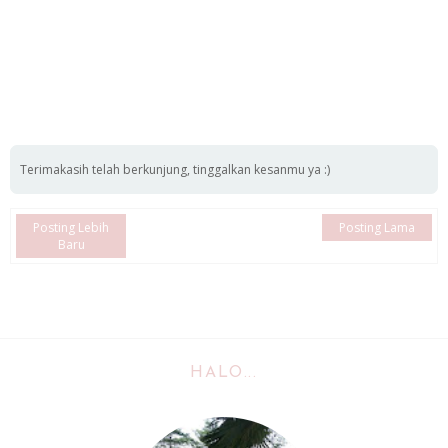
Terimakasih telah berkunjung, tinggalkan kesanmu ya :)
Posting Lebih
Posting Lama
Baru
HALO...