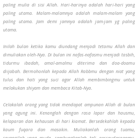
paling mulia di sisi Allah. Hari-harinya adalah hari-hari yang
paling utama. Malam-malamnya adalah malam-malam yang
paling utama. Jam demi jamnya adalah jam-jam yg paling
utama.
Inilah bulan ketika kamu diundang menjadi tetamu Allah dan
dimuliakan oleh-Nya. Di bulan ini nafas-nafasmu menjadi tasbih,
tidurmu ibadah, amal-amalmu diterima dan doa-doamu
diijabah. Bermohonlah kepada Allah Rabbmu dengan niat yang
tulus dan hati yang suci agar Allah membimbingmu untuk
melakukan shiyam dan membaca Kitab-Nya.
Celakalah orang yang tidak mendapat ampunan Allah di bulan
yang agung ini. Kenanglah dengan rasa lapar dan hausmu,
kelaparan dan kehausan di hari kiamat. Bersedekahlah kepada
kaum fuqara dan masakin. Muliakanlah orang tuamu,
sayangilah yang muda, sambungkanlah tali persaudaraanmu,