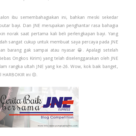
calon ibu semembahagiakan ini, bahkan meski sekedar
eputar bayi. Dan JNE merupakan penghantar rasa bahagia
in norak saat pertama kali beli perlengkapan bayi. Yang
i sudah sangat cukup untuk membuat saya percaya pada JNE
iran barang gak sampai atau nyasar 😀. Apalagi setelah
Bebas Ongkos Kirim) yang telah diselenggarakan oleh JNE
am rangka ultah JNE yang ke-26. Wow, kok baik banget,
l HARBOKIR ini 😔.