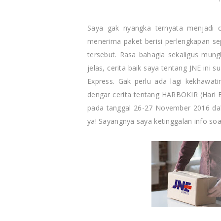
Saya gak nyangka ternyata menjadi 
menerima paket berisi perlengkapan s
tersebut. Rasa bahagia sekaligus mungk
jelas, cerita baik saya tentang JNE in
Express. Gak perlu ada lagi kekhawat
dengar cerita tentang HARBOKIR (Hari 
pada tanggal 26-27 November 2016 dal
ya! Sayangnya saya ketinggalan info soa