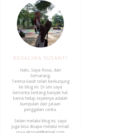
ROSALINA SUSANTI
Halo, Saya Rosa, dari
Semarang.
Terima kasih telah berkunjung
ke blog ini. Di sini saya
bercerita tentang banyak hal.
karna hidup sejatinya adalah
kumpulan dari jutaan
penggalan cerita.
Selain melalui blog ini, saya
juga bisa disapa melalui email:
rosa.alrosyid@gmail.com