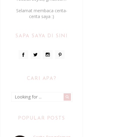
Selamat membaca cerita-
cerita saya :)
SAPA SAYA DI SINI
CARI APA?
POPULAR POSTS