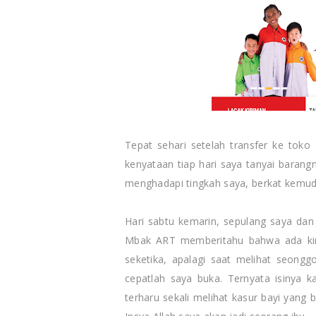
Tepat sehari setelah transfer ke tok
kenyataan tiap hari saya tanyai baran
menghadapi tingkah saya, berkat kemud
Hari sabtu kemarin, sepulang saya da
Mbak ART memberitahu bahwa ada kiri
seketika, apalagi saat melihat seong
cepatlah saya buka. Ternyata isinya 
terharu sekali melihat kasur bayi yang 