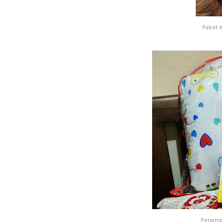
Paket 
Penampa