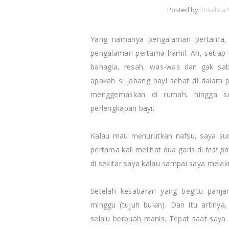
Posted by
Rosalina 
Yang namanya pengalaman pertama, p
pengalaman pertama hamil. Ah, setiap
bahagia, resah, was-was dan gak sab
apakah si jabang bayi sehat di dalam 
menggemaskan di rumah, hingga se
perlengkapan bayi.
Kalau mau menurutkan nafsu, saya sud
pertama kali melihat dua garis di
test pa
di sekitar saya kalau sampai saya mela
Setelah kesabaran yang begitu panj
minggu (tujuh bulan). Dan itu artiny
selalu berbuah manis. Tepat saat saya 