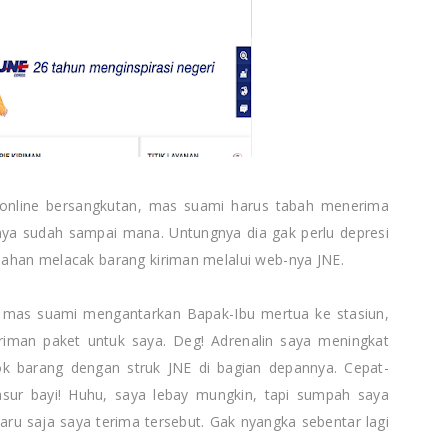
o online bersangkutan, mas suami harus tabah menerima
gnya sudah sampai mana. Untungnya dia gak perlu depresi
ahan melacak barang kiriman melalui web-nya JNE.
n mas suami mengantarkan Bapak-Ibu mertua ke stasiun,
man paket untuk saya. Deg! Adrenalin saya meningkat
gok barang dengan struk JNE di bagian depannya. Cepat-
kasur bayi! Huhu, saya lebay mungkin, tapi sumpah saya
baru saja saya terima tersebut. Gak nyangka sebentar lagi