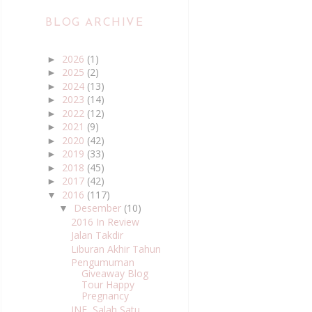
BLOG ARCHIVE
2026
(1)
►
2025
(2)
►
2024
(13)
►
2023
(14)
►
2022
(12)
►
2021
(9)
►
2020
(42)
►
2019
(33)
►
2018
(45)
►
2017
(42)
►
2016
(117)
▼
Desember
(10)
▼
2016 In Review
Jalan Takdir
Liburan Akhir Tahun
Pengumuman
Giveaway Blog
Tour Happy
Pregnancy
JNE, Salah Satu