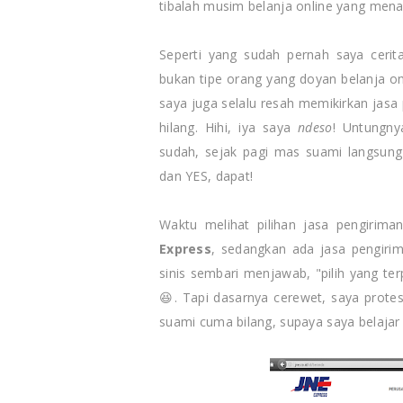
tibalah musim belanja online yang men
Seperti yang sudah pernah saya cerit
bukan tipe orang yang doyan belanja onl
saya juga selalu resah memikirkan jasa
hilang. Hihi, iya saya
ndeso
! Untungn
sudah, sejak pagi mas suami langsung
dan YES, dapat!
Waktu melihat pilihan jasa pengirima
Express
, sedangkan ada jasa pengiri
sinis sembari menjawab, "pilih yang te
😆. Tapi dasarnya cerewet, saya protes 
suami cuma bilang, supaya saya belajar 