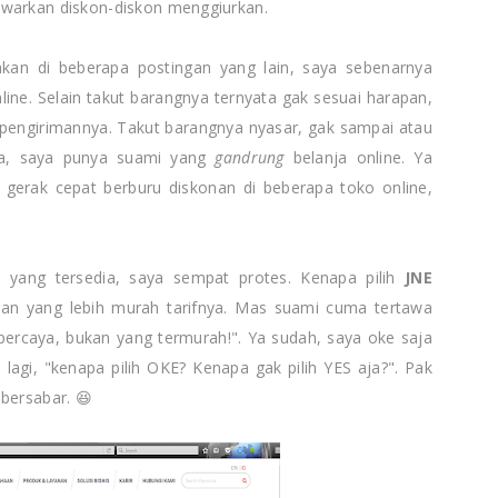
awarkan diskon-diskon menggiurkan.
akan di beberapa postingan yang lain, saya sebenarnya
ine. Selain takut barangnya ternyata gak sesuai harapan,
 pengirimannya. Takut barangnya nyasar, gak sampai atau
ya, saya punya suami yang
gandrung
belanja online. Ya
 gerak cepat berburu diskonan di beberapa toko online,
n yang tersedia, saya sempat protes. Kenapa pilih
JNE
man yang lebih murah tarifnya. Mas suami cuma tertawa
rpercaya, bukan yang termurah!". Ya sudah, saya oke saja
lagi, "kenapa pilih OKE? Kenapa gak pilih YES aja?". Pak
bersabar. 😆