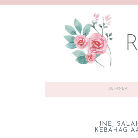
BERANDA
JNE, SAL
KEBAHAGIA