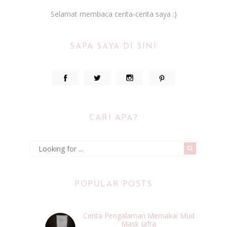
Selamat membaca cerita-cerita saya :)
SAPA SAYA DI SINI
CARI APA?
POPULAR POSTS
Cerita Pengalaman Memakai Mud
Mask Jafra