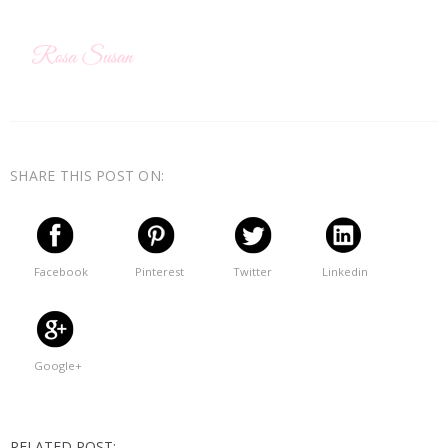
SHARE THIS POST ON:
Facebook
Pinterest
Twitter
Linkedin
Google+
RELATED POST: