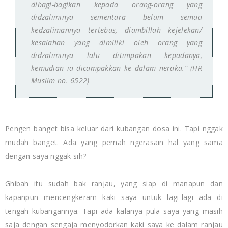
dibagi-bagikan kepada orang-orang yang
didzaliminya sementara belum semua
kedzalimannya tertebus, diambillah kejelekan/
kesalahan yang dimiliki oleh orang yang
didzaliminya lalu ditimpakan kepadanya,
kemudian ia dicampakkan ke dalam neraka.”
(HR
Muslim no. 6522)
Pengen banget bisa keluar dari kubangan dosa ini. Tapi nggak
mudah banget. Ada yang pernah ngerasain hal yang sama
dengan saya nggak sih?
Ghibah itu sudah bak ranjau, yang siap di manapun dan
kapanpun mencengkeram kaki saya untuk lagi-lagi ada di
tengah kubangannya. Tapi ada kalanya pula saya yang masih
saja dengan sengaja menyodorkan kaki saya ke dalam ranjau