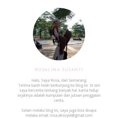
ROSALINA SUSANTI
Halo, Saya Rosa, dari Semarang.
Terima kasih telah berkunjung ke blog ini. Di sini
saya bercerita tentang banyak hal. karna hidup
sejatinya adalah kumpulan dari jutaan penggalan
cerita.
Selain melalui blog ini, saya juga bisa disapa
melalui email: rosa.alrosyid@gmail.com