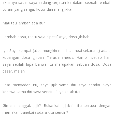
akhirnya sadar saya sedang terjatuh ke dalam sebuah lembah
curam yang sangat kotor dan menjijikkan.
Mau tau lembah apa itu?
Lembah dosa, tentu saja. Spesifiknya, dosa ghibah.
Iya. Saya sempat (atau mungkin masih sampai sekarang) ada di
kubangan dosa ghibah. Terus-menerus. Hampir setiap hari.
Saya seolah lupa bahwa itu merupakan sebuah dosa. Dosa
besar, malah.
Saat menyadari itu, saya jijik sama diri saya sendiri. Saya
kecewa sama diri saya sendiri. Saya ketakutan.
Gimana enggak jijik? Bukankah ghibah itu serupa dengan
memakan bangkai sodara kita sendiri?