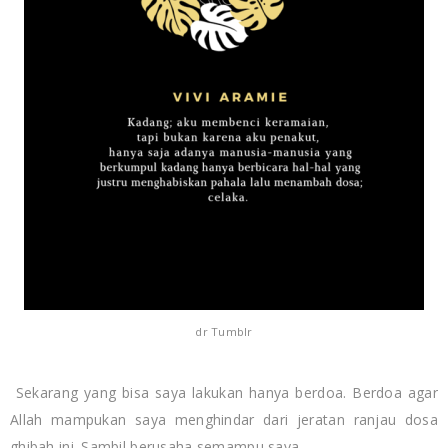
dr Tumblr
Sekarang yang bisa saya lakukan hanya berdoa. Berdoa agar
Allah mampukan saya menghindar dari jeratan ranjau dosa
ghibah ini. Sambil berusaha semampu saya.