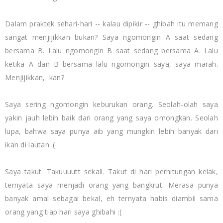
Dalam praktek sehari-hari -- kalau dipikir -- ghibah itu memang
sangat menjijikkan bukan? Saya ngomongin A saat sedang
bersama B. Lalu ngomongin B saat sedang bersama A. Lalu
ketika A dan B bersama lalu ngomongin saya, saya marah.
Menjijikkan, kan?
Saya sering ngomongin keburukan orang. Seolah-olah saya
yakin jauh lebih baik dari orang yang saya omongkan. Seolah
lupa, bahwa saya punya aib yang mungkin lebih banyak dari
ikan di lautan :(
Saya takut. Takuuuutt sekali. Takut di hari perhitungan kelak,
ternyata saya menjadi orang yang bangkrut. Merasa punya
banyak amal sebagai bekal, eh ternyata habis diambil sama
orang yang tiap hari saya ghibahi :(