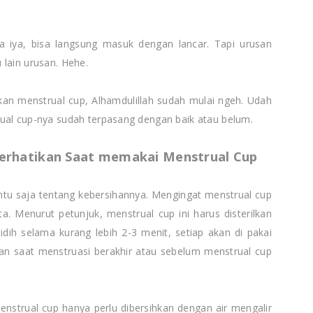
ya iya, bisa langsung masuk dengan lancar. Tapi urusan
 lain urusan. Hehe.
an menstrual cup, Alhamdulillah sudah mulai ngeh. Udah
ual cup-nya sudah terpasang dengan baik atau belum.
perhatikan Saat memakai Menstrual Cup
ntu saja tentang kebersihannya. Mengingat menstrual cup
a. Menurut petunjuk, menstrual cup ini harus disterilkan
dih selama kurang lebih 2-3 menit, setiap akan di pakai
dan saat menstruasi berakhir atau sebelum menstrual cup
strual cup hanya perlu dibersihkan dengan air mengalir