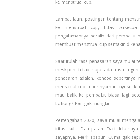
ke menstrual cup.
Lambat laun, postingan tentang menstr
ke menstrual cup, tidak terkecua
pengalamannya beralih dari pembalut 
membuat menstrual cup semakin dikena
Saat itulah rasa penasaran saya mulai t
meskipun tetap saja ada rasa 'nger
penasaran adalah, kenapa sepertinya '
menstrual cup super nyaman, nyesel ken
mau balik ke pembalut biasa lagi se
bohong? Kan gak mungkin.
Pertengahan 2020, saya mulai mengala
iritasi kulit. Dan parah. Dari dulu sa
sayapnya. Merk apapun. Cuma gak sepa