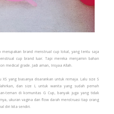
up merupakan brand menstrual cup lokal, yang tentu saja
menstrual cup brand luar. Tapi mereka menjamin bahan
on medical grade. Jadi aman, Insyaa Allah.
tu XS yang biasanya disarankan untuk remaja. Lalu size S
ahirkan, dan size L untuk wanita yang sudah pernah
man-teman di komunitas G Cup, banyak juga yang tidak
nya, ukuran vagina dan flow darah menstruasi tiap orang
l diri kita sendiri.