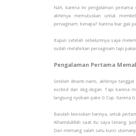
Nah, karena ini pengalaman pertama
akhirnya memutuskan untuk membel
pervaginam. Kenapa? Karena biar gak pa
Itupun setelah sebelumnya saya melem
sudah melahirkan pervaginam tapi pakai
Pengalaman Pertama Memak
Setelah dinanti-nanti, akhirnya tangga
excited dan deg-degan. Tapi karena m
langsung nyobain pake G Cup. Karena G 
Barulah keesokan harinya, untuk pertam
Alhamdulillah saat itu saya tenang. Ju
Dan memang salah satu kunci utamany