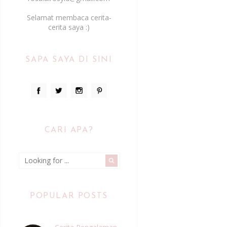
Selamat membaca cerita-
cerita saya :)
SAPA SAYA DI SINI
CARI APA?
POPULAR POSTS