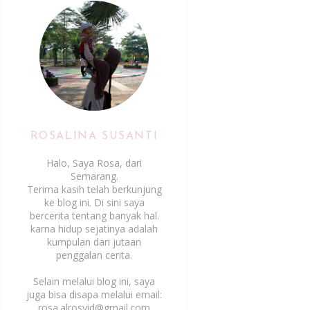
ROSALINA SUSANTI
Halo, Saya Rosa, dari
Semarang.
Terima kasih telah berkunjung
ke blog ini. Di sini saya
bercerita tentang banyak hal.
karna hidup sejatinya adalah
kumpulan dari jutaan
penggalan cerita.
Selain melalui blog ini, saya
juga bisa disapa melalui email:
rosa.alrosyid@gmail.com