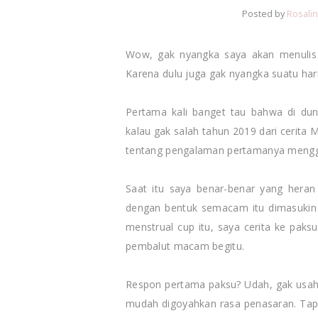
Posted by
Rosalin
Wow, gak nyangka saya akan menulis
Karena dulu juga gak nyangka suatu hari
Pertama kali banget tau bahwa di dun
kalau gak salah tahun 2019 dari cerita M
tentang pengalaman pertamanya mengg
Saat itu saya benar-benar yang heran
dengan bentuk semacam itu dimasukin 
menstrual cup itu, saya cerita ke paksu
pembalut macam begitu.
Respon pertama paksu? Udah, gak usah
mudah digoyahkan rasa penasaran. Tapi s