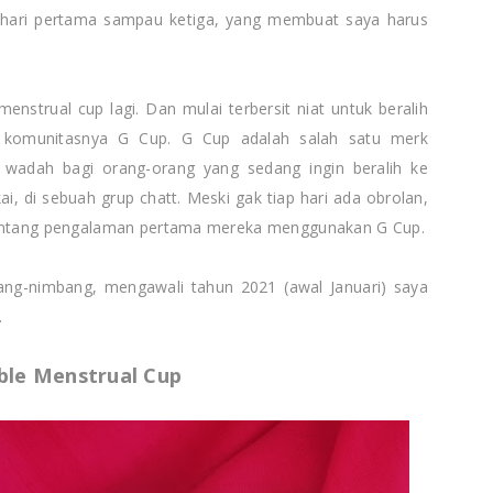
 hari pertama sampau ketiga, yang membuat saya harus
menstrual cup lagi. Dan mulai terbersit niat untuk beralih
g komunitasnya G Cup. G Cup adalah salah satu merk
 wadah bagi orang-orang yang sedang ingin beralih ke
i, di sebuah grup chatt. Meski gak tiap hari ada obrolan,
 tentang pengalaman pertama mereka menggunakan G Cup.
ang-nimbang, mengawali tahun 2021 (awal Januari) saya
.
ble Menstrual Cup