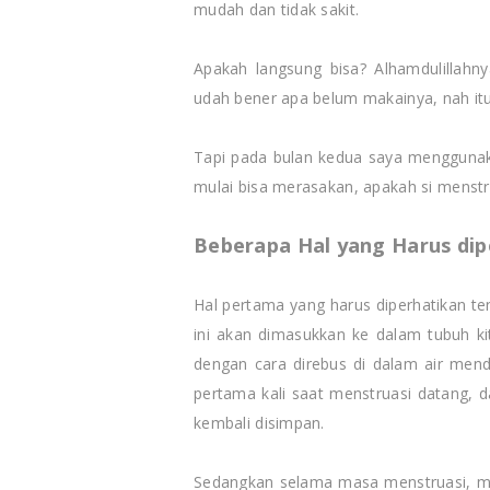
mudah dan tidak sakit.
Apakah langsung bisa? Alhamdulillahn
udah bener apa belum makainya, nah itu
Tapi pada bulan kedua saya menggunak
mulai bisa merasakan, apakah si menstr
Beberapa Hal yang Harus di
Hal pertama yang harus diperhatikan te
ini akan dimasukkan ke dalam tubuh kit
dengan cara direbus di dalam air mendi
pertama kali saat menstruasi datang, 
kembali disimpan.
Sedangkan selama masa menstruasi, men