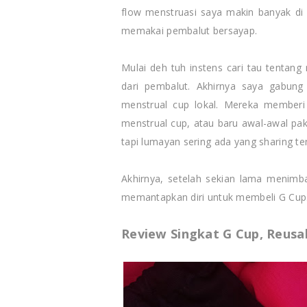
flow menstruasi saya makin banyak di
memakai pembalut bersayap.
Mulai deh tuh instens cari tau tentang 
dari pembalut. Akhirnya saya gabun
menstrual cup lokal. Mereka memberi
menstrual cup, atau baru awal-awal paka
tapi lumayan sering ada yang sharing
Akhirnya, setelah sekian lama menimb
memantapkan diri untuk membeli G Cup
Review Singkat G Cup, Reusa