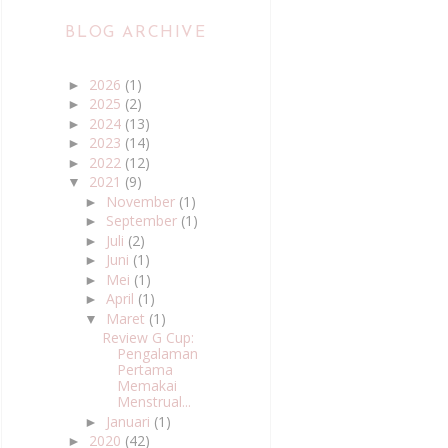
BLOG ARCHIVE
2026
(1)
►
2025
(2)
►
2024
(13)
►
2023
(14)
►
2022
(12)
►
2021
(9)
▼
November
(1)
►
September
(1)
►
Juli
(2)
►
Juni
(1)
►
Mei
(1)
►
April
(1)
►
Maret
(1)
▼
Review G Cup:
Pengalaman
Pertama
Memakai
Menstrual...
Januari
(1)
►
2020
(42)
►