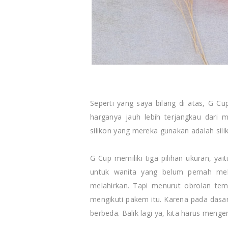
Seperti yang saya bilang di atas, G C
harganya jauh lebih terjangkau dari 
silikon yang mereka gunakan adalah silik
G Cup memiliki tiga pilihan ukuran, yai
untuk wanita yang belum pernah mel
melahirkan. Tapi menurut obrolan te
mengikuti pakem itu. Karena pada dasar
berbeda. Balik lagi ya, kita harus mengena