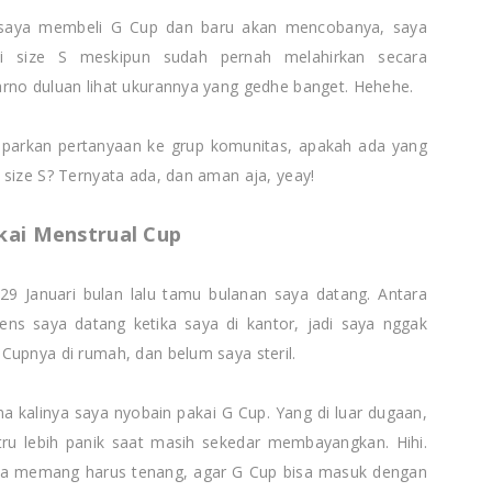
 saya membeli G Cup dan baru akan mencobanya, saya
i size S meskipun sudah pernah melahirkan secara
rno duluan lihat ukurannya yang gedhe banget. Hehehe.
parkan pertanyaan ke grup komunitas, apakah ada yang
 size S? Ternyata ada, dan aman aja, yeay!
ai Menstrual Cup
l 29 Januari bulan lalu tamu bulanan saya datang. Antara
ens saya datang ketika saya di kantor, jadi saya nggak
Cupnya di rumah, dan belum saya steril.
a kalinya saya nyobain pakai G Cup. Yang di luar dugaan,
stru lebih panik saat masih sekedar membayangkan. Hihi.
a memang harus tenang, agar G Cup bisa masuk dengan