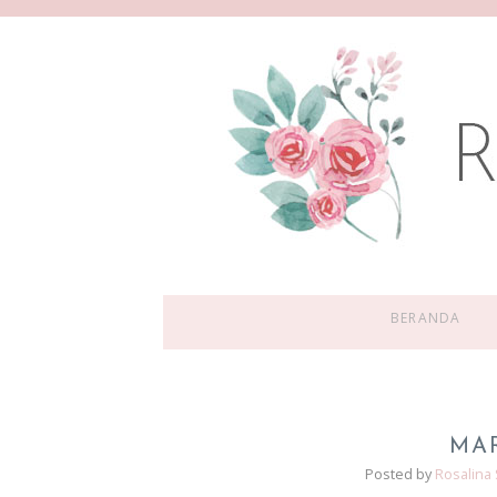
BERANDA
MA
Posted by
Rosalina 