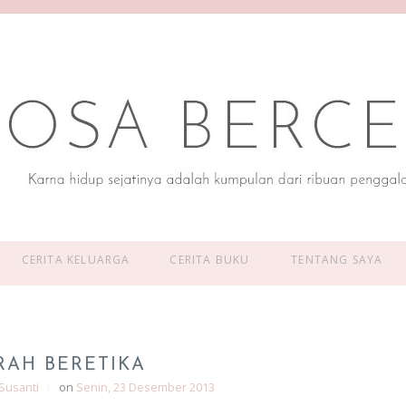
CERITA KELUARGA
CERITA BUKU
TENTANG SAYA
RAH BERETIKA
Susanti
|
on
Senin, 23 Desember 2013