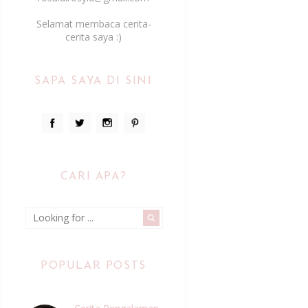
Selamat membaca cerita-
cerita saya :)
SAPA SAYA DI SINI
CARI APA?
POPULAR POSTS