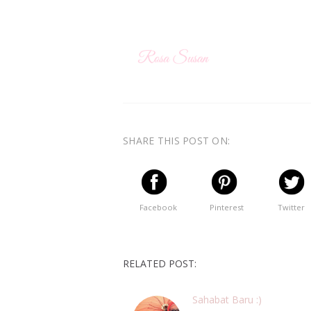
SHARE THIS POST ON:
Facebook
Pinterest
Twitter
RELATED POST:
Sahabat Baru :)