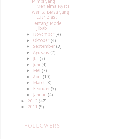
Mimpi yang
Menjelma Nyata
Wanita Biasa yang
Luar Biasa
Tentang Mode
Jilbab
November
(4)
►
Oktober
(4)
►
September
(3)
►
Agustus
(2)
►
Juli
(7)
►
Juni
(4)
►
Mei
(7)
►
April
(10)
►
Maret
(8)
►
Februari
(5)
►
Januari
(4)
►
2012
(47)
►
2011
(9)
►
FOLLOWERS