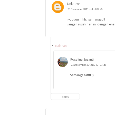
Unknown
23 Desember 2013 pukul 09.46
iyuuuuuhhhh.. semangat!!!
jangan rusak hari ini dengan energ
Balasan
Rosalina Susanti
24 Desember 2013 pukul 07.48
Semangaaatttt ;)
Balas