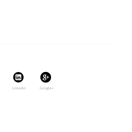
Linkedin
Google+