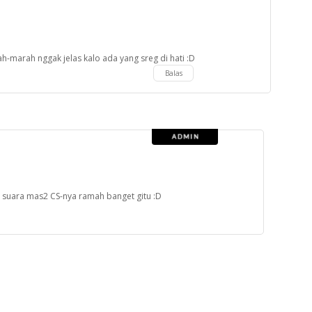
-marah nggak jelas kalo ada yang sreg di hati :D
Balas
is suara mas2 CS-nya ramah banget gitu :D