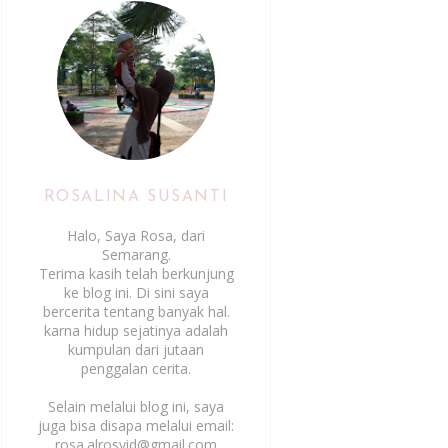
ROSALINA SUSANTI
Halo, Saya Rosa, dari
Semarang.
Terima kasih telah berkunjung
ke blog ini. Di sini saya
bercerita tentang banyak hal.
karna hidup sejatinya adalah
kumpulan dari jutaan
penggalan cerita.
Selain melalui blog ini, saya
juga bisa disapa melalui email:
rosa.alrosyid@gmail.com