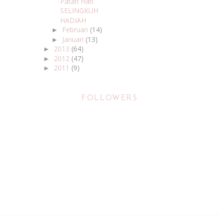
Patah Hati
SELINGKUH
HADIAH
Februari
(14)
►
Januari
(13)
►
2013
(64)
►
2012
(47)
►
2011
(9)
►
FOLLOWERS