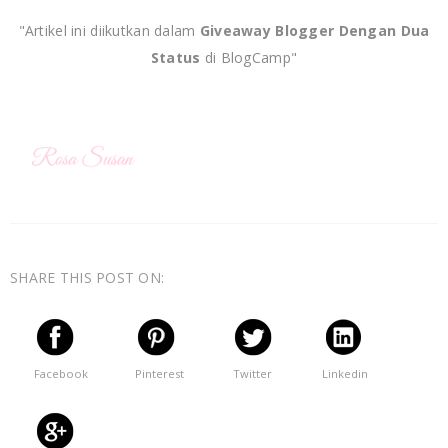
"Artikel ini diikutkan dalam
Giveaway Blogger Dengan Dua
Status
di BlogCamp"
SHARE THIS POST ON:
Facebook
Pinterest
Twitter
Linkedin