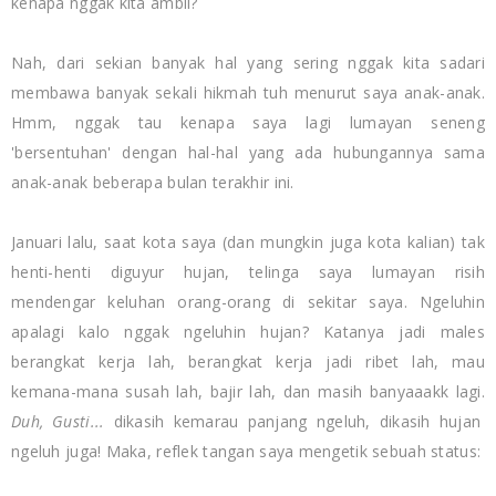
kenapa nggak kita ambil?
Nah, dari sekian banyak hal yang sering nggak kita sadari
membawa banyak sekali hikmah tuh menurut saya anak-anak.
Hmm, nggak tau kenapa saya lagi lumayan seneng
'bersentuhan' dengan hal-hal yang ada hubungannya sama
anak-anak beberapa bulan terakhir ini.
Januari lalu, saat kota saya (dan mungkin juga kota kalian) tak
henti-henti diguyur hujan, telinga saya lumayan risih
mendengar keluhan orang-orang di sekitar saya. Ngeluhin
apalagi kalo nggak ngeluhin hujan? Katanya jadi males
berangkat kerja lah, berangkat kerja jadi ribet lah, mau
kemana-mana susah lah, bajir lah, dan masih banyaaakk lagi.
Duh, Gusti...
dikasih kemarau panjang ngeluh, dikasih hujan
ngeluh juga! Maka, reflek tangan saya mengetik sebuah status: