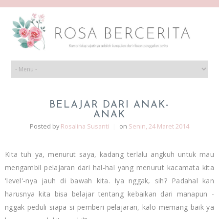
BELAJAR DARI ANAK-
ANAK
Posted by
Rosalina Susanti
|
on
Senin, 24 Maret 2014
Kita tuh ya, menurut saya, kadang terlalu angkuh untuk mau
mengambil pelajaran dari hal-hal yang menurut kacamata kita
'level'-nya jauh di bawah kita. Iya nggak, sih? Padahal kan
harusnya kita bisa belajar tentang kebaikan dari manapun -
nggak peduli siapa si pemberi pelajaran, kalo memang baik ya