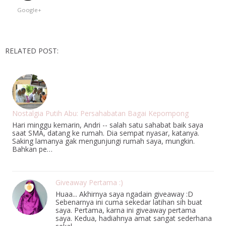
Google+
RELATED POST:
Nostalgia Putih Abu: Persahabatan Bagai Kepompong
Hari minggu kemarin, Andri -- salah satu sahabat baik saya
saat SMA, datang ke rumah. Dia sempat nyasar, katanya.
Saking lamanya gak mengunjungi rumah saya, mungkin.
Bahkan pe…
Giveaway Pertama :)
Huaa... Akhirnya saya ngadain giveaway :D
Sebenarnya ini cuma sekedar latihan sih buat
saya. Pertama, karna ini giveaway pertama
saya. Kedua, hadiahnya amat sangat sederhana