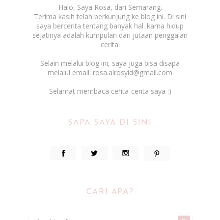
Halo, Saya Rosa, dari Semarang.
Terima kasih telah berkunjung ke blog ini. Di sini
saya bercerita tentang banyak hal. karna hidup
sejatinya adalah kumpulan dari jutaan penggalan
cerita.
Selain melalui blog ini, saya juga bisa disapa
melalui email: rosa.alrosyid@gmail.com
Selamat membaca cerita-cerita saya :)
SAPA SAYA DI SINI
CARI APA?