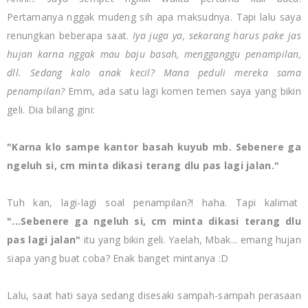
Pertamanya nggak mudeng sih apa maksudnya. Tapi lalu saya
renungkan beberapa saat.
Iya juga ya, sekarang harus pake jas
hujan karna nggak mau baju basah, mengganggu penampilan,
dll. Sedang kalo anak kecil? Mana peduli mereka sama
penampilan?
Emm, ada satu lagi komen temen saya yang bikin
geli. Dia bilang gini:
"
Karna klo sampe kantor basah kuyub mb. Sebenere ga
ngeluh si, cm minta dikasi terang dlu pas lagi jalan."
Tuh kan, lagi-lagi soal penampilan?! haha. Tapi kalimat
"...Sebenere ga ngeluh si, cm minta dikasi terang dlu
pas lagi jalan"
itu yang bikin geli. Yaelah, Mbak... emang hujan
siapa yang buat coba? Enak banget mintanya :D
Lalu, saat hati saya sedang disesaki sampah-sampah perasaan