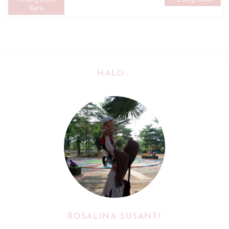
Baru
HALO...
ROSALINA SUSANTI