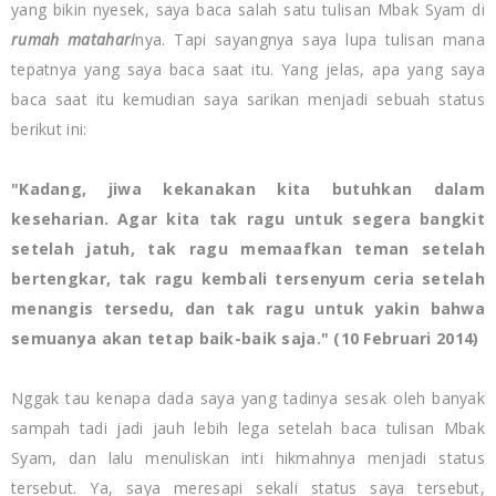
yang bikin nyesek, saya baca salah satu tulisan Mbak Syam di
rumah matahari
nya. Tapi sayangnya saya lupa tulisan mana
tepatnya yang saya baca saat itu. Yang jelas, apa yang saya
baca saat itu kemudian saya sarikan menjadi sebuah status
berikut ini:
"Kadang, jiwa kekanakan kita butuhkan dalam
keseharian. Agar kita tak ragu untuk segera bangkit
setelah jatuh, tak ragu memaafkan teman setelah
bertengkar, tak ragu kembali tersenyum ceria setelah
menangis tersedu, dan tak ragu untuk yakin bahwa
semuanya akan tetap baik-baik saja.
" (10 Februari 2014)
Nggak tau kenapa dada saya yang tadinya sesak oleh banyak
sampah tadi jadi jauh lebih lega setelah baca tulisan Mbak
Syam, dan lalu menuliskan inti hikmahnya menjadi status
tersebut. Ya, saya meresapi sekali status saya tersebut,