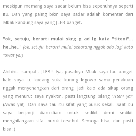
meskipun memang saya sadar belum bisa sepenuhnya seperti
itu. Dan yang paling bikin saya sadar adalah komentar dari
Mbak kandung saya yang JLEB banget.
"ok, setuju, berarti mulai skrg g ad lg kata "titeni"...
he..he..
"
(ok, setuju, berarti mulai sekarang nggak ada lagi kata
"awas ya!)
Ahihihi... sumpah, JLEB!!! Iya, pasalnya Mbak saya tau banget
kalo saya itu kadang suka kurang legowo sama perlakuan
nggak menyenangkan dari orang. Jadi kalo ada sikap orang
yang menurut saya
nyakitin, pasti langsung bilang
'Titeni ya!'
(Awas ya!). Dan saya tau itu sifat yang buruk sekali. Saat itu
saya berjanji diam-diam untuk sedikit demi sedikit
menghilangkan sifat buruk tersebut. Semoga bisa, dan pasti
bisa :)