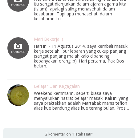
itu sangat dianjurkan dalam ajaran agama kita
(Islam), apalagi saling menasehati dalam
kesabaran. Tapi apa menasehati dalam
kesabaran itu…
Mari Bekerja :)
Hari ini - 11 Agustus 2014, saya kembali masuk
kerja setelah libur lebaran yang cukup panjang
(sangat panjang malah kalo dibanding
kebanyakan orang :p). Hari pertama, Pak Bos
belum…
Belajar Dari Kegagalan
Weekend kemmarin, seperti biasa saya
menyalurkan hasrat belajar masak. Kali ini yang
saya praktekkan adalah Martabak manis teflon
alias kue bandung alias kue terang bulan. Pros…
2 komentar on "Patah Hati"