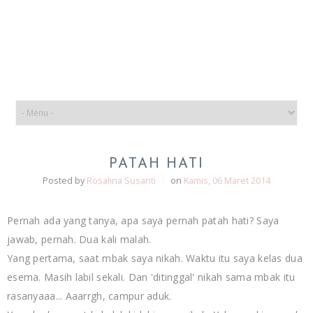
PATAH HATI
Posted by
Rosalina Susanti
|
on
Kamis, 06 Maret 2014
Pernah ada yang tanya, apa saya pernah patah hati? Saya
jawab, pernah. Dua kali malah.
Yang pertama, saat mbak saya nikah. Waktu itu saya kelas dua
esema. Masih labil sekali. Dan 'ditinggal' nikah sama mbak itu
rasanyaaa... Aaarrgh, campur aduk.