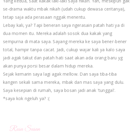
Yang kedua, saat kakak laki-laki saya nikah. Yah, meskipun gak
se-drama waktu mbak nikah (udah cukup dewasa ceritanya),
tetap saja ada perasaan nggak menentu.
Lebay kali, ya? Tapi beneran saya ngerasain patah hati ya di
dua momen itu. Mereka adalah sosok dua kakak yang
sempurna di mata saya. Sayang mereka ke saya bener-bener
total, hampir tanpa cacat. Jadi, cukup wajar kali ya kalo saya
jadi agak takut dan patah hati saat akan ada orang baru yg
akan punya porsi besar dalam hidup mereka.
Sejak kemarin saya lagi agak mellow. Dan saya tiba-tiba
kangen sekali sama mereka, mbak dan mas saya yang dulu.
Saya kesepian di rumah, saya bosan jadi anak 'tunggal'.
*saya kok ngeluh ya? :(