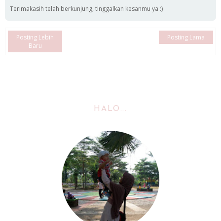
Terimakasih telah berkunjung, tinggalkan kesanmu ya :)
Posting Lebih
Posting Lama
Baru
HALO...