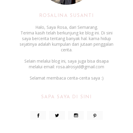
ROSALINA SUSANTI
Halo, Saya Rosa, dari Semarang.
Terima kasih telah berkunjung ke blog ini. Di sini
saya bercerita tentang banyak hal. karna hidup
sejatinya adalah kumpulan dari jutaan penggalan
cerita.
Selain melalui blog ini, saya juga bisa disapa
melalui email: rosa.alrosyid@gmail.com
Selamat membaca cerita-cerita saya :)
SAPA SAYA DI SINI