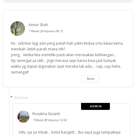
Annur Shah
7 Maret 2014 pukul 09.12
he.. sebntar lagi ada yang patah hati yakni kedua ortu kalau kamu
menikah. lebih parah mana nih?
jreng... ketika kita memiliki pasti akan merasakan kehilangan...
ttp semngat ya ukh... Jngn merasa sepi karna bisa jadi banyak
waktu yg dapat digunakan saat mereka tak ada.... cup..cup hehe..
semangat!
Balas
Balasan
Rosalina Susanti
7 Maret 2014 pukul 12.02
Hihi, iya ya mbak... betul bangett... Ibu saya juga tampaknya