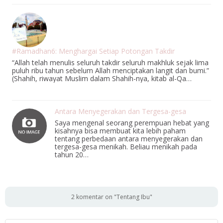
#Ramadhan6: Menghargai Setiap Potongan Takdir
“Allah telah menulis seluruh takdir seluruh makhluk sejak lima
puluh ribu tahun sebelum Allah menciptakan langit dan bumi.”
(Shahih, riwayat Muslim dalam Shahih-nya, kitab al-Qa…
Antara Menyegerakan dan Tergesa-gesa
Saya mengenal seorang perempuan hebat yang
kisahnya bisa membuat kita lebih paham
tentang perbedaan antara menyegerakan dan
tergesa-gesa menikah. Beliau menikah pada
tahun 20…
2 komentar on "Tentang Ibu"