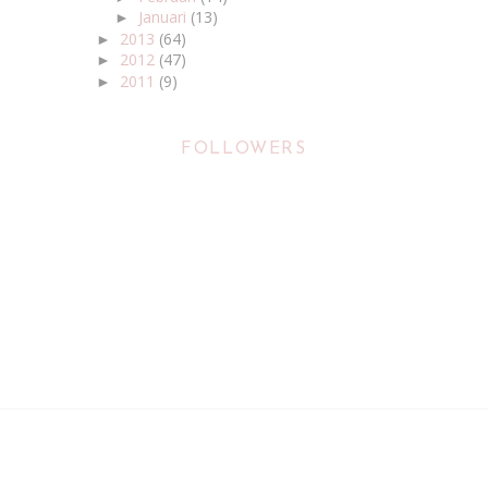
Januari
(13)
►
2013
(64)
►
2012
(47)
►
2011
(9)
►
FOLLOWERS