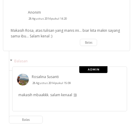
Anonim
28 Agustus 2014 pukul 14.20
Makasih Rosa, atas tulisan yang manis ini... biar kita makin sayang
sama ibu... Salam kenal :)
Balas
Balasan
Rosalina Susanti
28 Agustus 2014 pukul 15.09
makasih mbaakkk. salam kenaal :)))
Balas