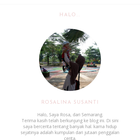
HALO...
ROSALINA SUSANTI
Halo, Saya Rosa, dari Semarang.
Terima kasih telah berkunjung ke blog ini. Di sini
saya bercerita tentang banyak hal. karna hidup
sejatinya adalah kumpulan dari jutaan penggalan
cerita.