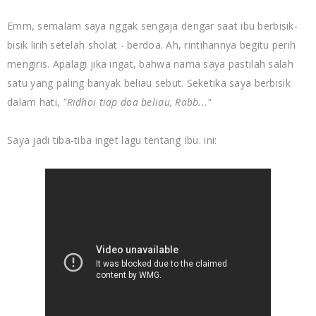
Emm, semalam saya nggak sengaja dengar saat ibu berbisik-
bisik lirih setelah sholat - berdoa. Ah, rintihannya begitu perih
mengiris. Apalagi jika ingat, bahwa nama saya pastilah salah
satu yang paling banyak beliau sebut. Seketika saya berbisik
dalam hati,
"Ridhoi tiap doa beliau, Rabb..."
Saya jadi tiba-tiba inget lagu tentang Ibu. ini: