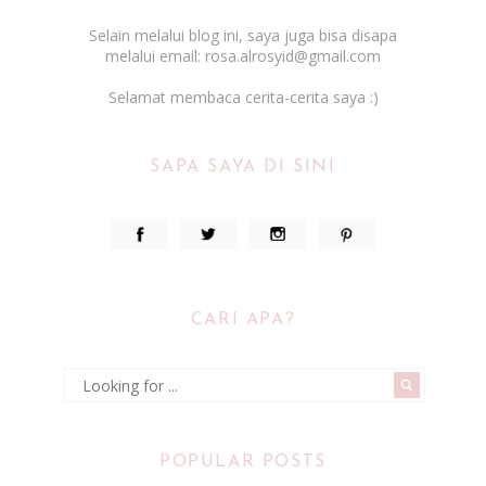
Selain melalui blog ini, saya juga bisa disapa
melalui email: rosa.alrosyid@gmail.com
Selamat membaca cerita-cerita saya :)
SAPA SAYA DI SINI
CARI APA?
POPULAR POSTS