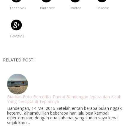
Facebook
Pinterest
Twitter
Linkedin
Google+
RELATED POST:
Biarkan Foto Bercerita: Pantai Bandengan Jepara dan Kisah
Yang Tercipta di Tepiannya
Bandengan, 14 Mei 2015 Setelah entah berapa bulan nggak
ketemu, alhamdulillah beberapa hari lalu bisa kembali
dipertemukan dengan dua sahabat yang sudah saya kenal
sejak kam…