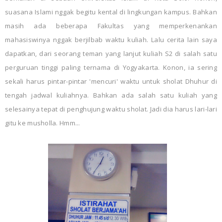
suasana Islami nggak begitu kental di lingkungan kampus. Bahkan
masih ada beberapa Fakultas yang memperkenankan
mahasiswinya nggak berjilbab waktu kuliah. Lalu cerita lain saya
dapatkan, dari seorang teman yang lanjut kuliah S2 di salah satu
perguruan tinggi paling ternama di Yogyakarta. Konon, ia sering
sekali harus pintar-pintar 'mencuri' waktu untuk sholat Dhuhur di
tengah jadwal kuliahnya. Bahkan ada salah satu kuliah yang
selesainya tepat di penghujung waktu sholat. Jadi dia harus lari-lari
gitu ke musholla. Hmm...