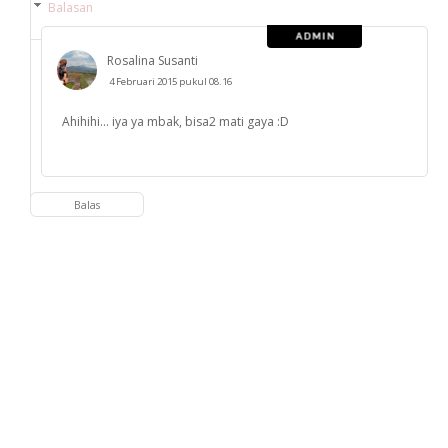
Balasan
Rosalina Susanti
4 Februari 2015 pukul 08.16
Ahihihi... iya ya mbak, bisa2 mati gaya :D
Balas