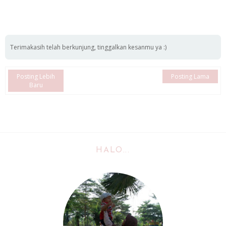
Terimakasih telah berkunjung, tinggalkan kesanmu ya :)
Posting Lebih
Posting Lama
Baru
HALO...