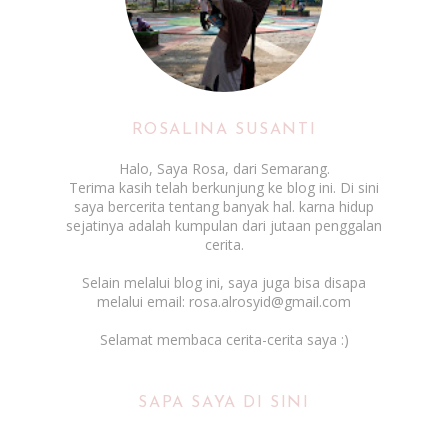
ROSALINA SUSANTI
Halo, Saya Rosa, dari Semarang.
Terima kasih telah berkunjung ke blog ini. Di sini
saya bercerita tentang banyak hal. karna hidup
sejatinya adalah kumpulan dari jutaan penggalan
cerita.
Selain melalui blog ini, saya juga bisa disapa
melalui email: rosa.alrosyid@gmail.com
Selamat membaca cerita-cerita saya :)
SAPA SAYA DI SINI