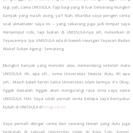
lagi, yah, sama UNISSULA. Tapi bagi yang di luar Semarang mungkin
banyak yang masih asing, ya?! Nah, tiba-tiba saya pengen cerita
soal almamater saya ini -- yang sekarang juga jadi tempat saya
menjemput rizki, tapi bukan di UNISSULA-nya sih, melainkan di
Yayasannya. Iya, UNISSULA ada di bawah naungan Yayasan Badan
Wakaf Sultan Agung - Semarang.
Mungkin banyak yang mencibir atau memandang sebelah mata
UNISSULA. Ah, apa sih... cuma Universitas Swasta. Atau, Ah apa
sih... Masih kalah keren sama Universitas Islam lainnya. It's Okay,
nggak masalah. Nggak akan mengurangi rasa cinta saya sama
UNISSULA. Hihi. Saya udah pernah cerita betapa saya bersyukur
kuliah di UNISSULA di
blogpost ini
.
Saya pernah dengar cerita dari seorang teman yang dulu juga
berkuliah di sebuah Universitas Islam di Kota Solo. Konon,