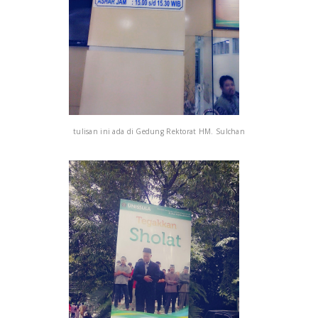
tulisan ini ada di Gedung Rektorat HM. Sulchan