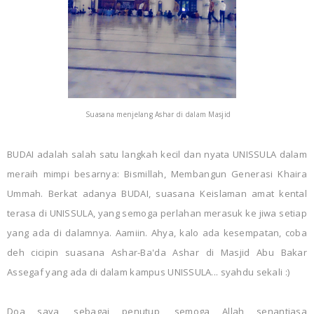
Suasana menjelang Ashar di dalam Masjid
BUDAI adalah salah satu langkah kecil dan nyata UNISSULA dalam
meraih mimpi besarnya: Bismillah, Membangun Generasi Khaira
Ummah. Berkat adanya BUDAI, suasana Keislaman amat kental
terasa di UNISSULA, yang semoga perlahan merasuk ke jiwa setiap
yang ada di dalamnya. Aamiin. Ahya, kalo ada kesempatan, coba
deh cicipin suasana Ashar-Ba'da Ashar di Masjid Abu Bakar
Assegaf yang ada di dalam kampus UNISSULA... syahdu sekali :)
Doa saya, sebagai penutup, semoga Allah senantiasa