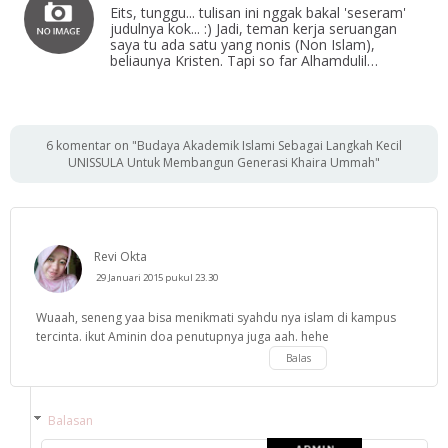
Eits, tunggu... tulisan ini nggak bakal 'seseram'
judulnya kok... :) Jadi, teman kerja seruangan
saya tu ada satu yang nonis (Non Islam),
beliaunya Kristen. Tapi so far Alhamdulil…
6 komentar on "Budaya Akademik Islami Sebagai Langkah Kecil
UNISSULA Untuk Membangun Generasi Khaira Ummah"
Revi Okta
29 Januari 2015 pukul 23.30
Wuaah, seneng yaa bisa menikmati syahdu nya islam di kampus
tercinta. ikut Aminin doa penutupnya juga aah. hehe
Balas
Balasan