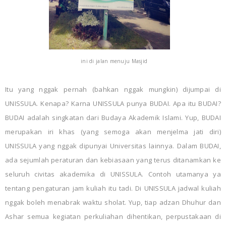
ini di jalan menuju Masjid
Itu yang nggak pernah (bahkan nggak mungkin) dijumpai di
UNISSULA. Kenapa? Karna UNISSULA punya BUDAI. Apa itu BUDAI?
BUDAI adalah singkatan dari Budaya Akademik Islami. Yup, BUDAI
merupakan iri khas (yang semoga akan menjelma jati diri)
UNISSULA yang nggak dipunyai Universitas lainnya. Dalam BUDAI,
ada sejumlah peraturan dan kebiasaan yang terus ditanamkan ke
seluruh civitas akademika di UNISSULA. Contoh utamanya ya
tentang pengaturan jam kuliah itu tadi. Di UNISSULA jadwal kuliah
nggak boleh menabrak waktu sholat. Yup, tiap adzan Dhuhur dan
Ashar semua kegiatan perkuliahan dihentikan, perpustakaan di