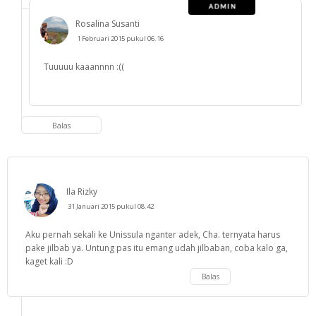
Rosalina Susanti
1 Februari 2015 pukul 06.16
Tuuuuu kaaannnn :((
Balas
Ila Rizky
31 Januari 2015 pukul 08.42
Aku pernah sekali ke Unissula nganter adek, Cha. ternyata harus
pake jilbab ya. Untung pas itu emang udah jilbaban, coba kalo ga,
kaget kali :D
Balas