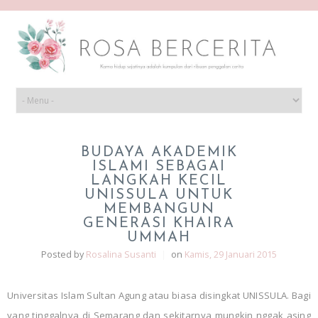
BUDAYA AKADEMIK
ISLAMI SEBAGAI
LANGKAH KECIL
UNISSULA UNTUK
MEMBANGUN
GENERASI KHAIRA
UMMAH
Posted by
Rosalina Susanti
|
on
Kamis, 29 Januari 2015
Universitas Islam Sultan Agung atau biasa disingkat UNISSULA. Bagi
yang tinggalnya di Semarang dan sekitarnya mungkin nggak asing