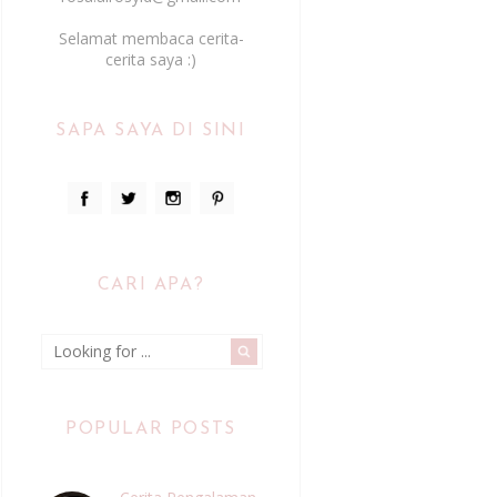
Selamat membaca cerita-
cerita saya :)
SAPA SAYA DI SINI
CARI APA?
POPULAR POSTS