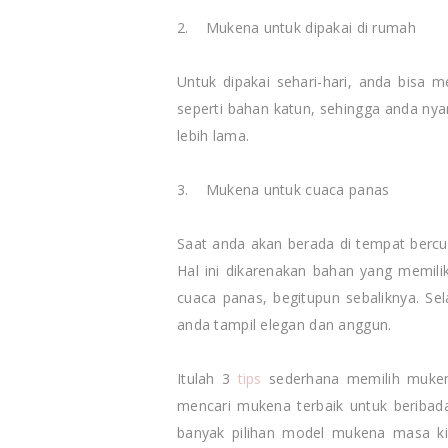
2. Mukena untuk dipakai di rumah
Untuk dipakai sehari-hari, anda bisa
seperti bahan katun, sehingga anda n
lebih lama.
3. Mukena untuk cuaca panas
Saat anda akan berada di tempat bercu
Hal ini dikarenakan bahan yang memili
cuaca panas, begitupun sebaliknya. Se
anda tampil elegan dan anggun.
Itulah 3
tips
sederhana memilih muken
mencari mukena terbaik untuk beriba
banyak pilihan model mukena masa ki