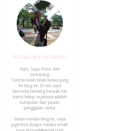
ROSALINA SUSANTI
Halo, Saya Rosa, dari
Semarang.
Terima kasih telah berkunjung
ke blog ini. Di sini saya
bercerita tentang banyak hal.
karna hidup sejatinya adalah
kumpulan dari jutaan
penggalan cerita.
Selain melalui blog ini, saya
juga bisa disapa melalui email:
rosa.alrosyid@gmail.com