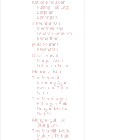
Ketika Rindu dan
Pulang Tak Lagi
Berjalan
Beriringan
3 Keuntungan
Membeli Baju
Lebaran Sebelum
Ramadhan...
Jenis Asuransi
Kesehatan
Obat Jerawat
Manjur: Acne
Lotion La Tulipe
Mencintai Bumi
Tips Merawat
Kerudung Agar
Awet dan Tahan
Lama
Tips Membangun
Hubungan Baik
Dengan Mertua
Dari En...
Menghargai Hak
Orang Lain
Tips Memilih Model
Mukena Terbaik