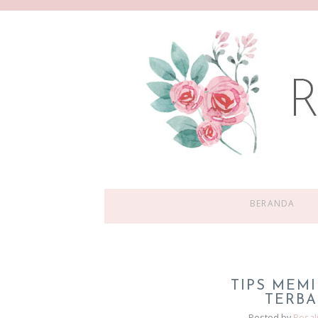
BERANDA
TIPS MEM
TERBA
Posted by
Rosal