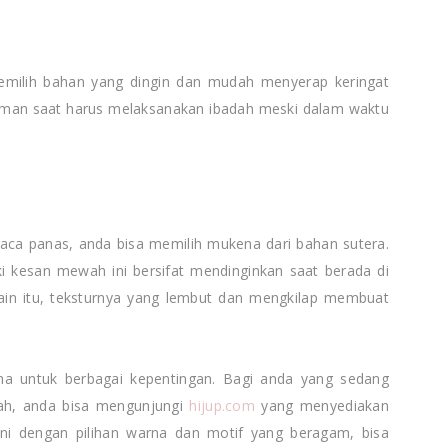
 memilih bahan yang dingin dan mudah menyerap keringat
yaman saat harus melaksanakan ibadah meski dalam waktu
aca panas, anda bisa memilih mukena dari bahan sutera.
ki kesan mewah ini bersifat mendinginkan saat berada di
lain itu, teksturnya yang lembut dan mengkilap membuat
a untuk berbagai kepentingan. Bagi anda yang sedang
dah, anda bisa mengunjungi
hijup.com
yang menyediakan
ni dengan pilihan warna dan motif yang beragam, bisa