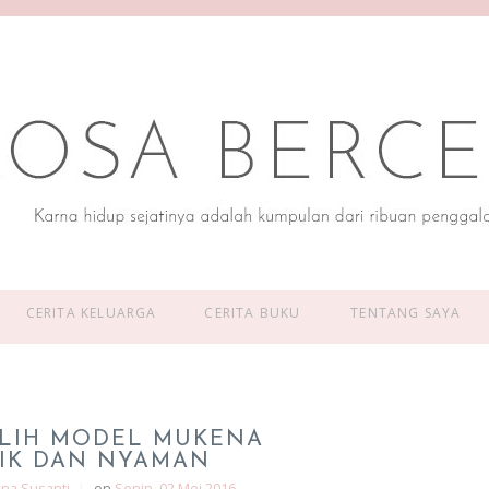
CERITA KELUARGA
CERITA BUKU
TENTANG SAYA
ILIH MODEL MUKENA
IK DAN NYAMAN
ina Susanti
|
on
Senin, 02 Mei 2016