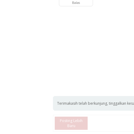
Balas
Terimakasih telah berkunjung, tinggalkan kes
Posting Lebih
Baru