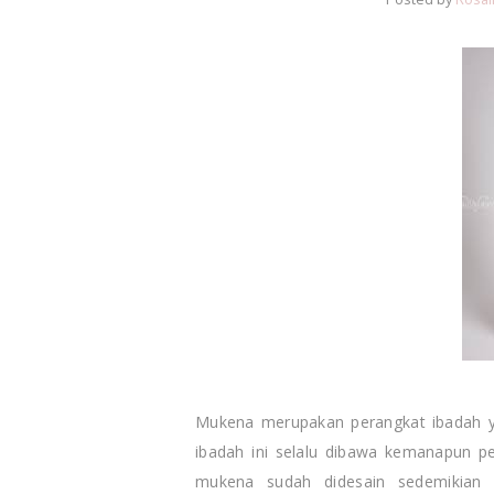
Mukena merupakan perangkat ibadah ya
ibadah ini selalu dibawa kemanapun pe
mukena sudah didesain sedemikian