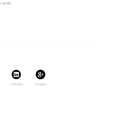
n anda.
Linkedin
Google+