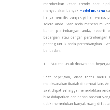
memberikan kesan trendy saat dipa
menyediakan banyak
ca
model mukena
hanya memiliki banyak pilihan warna, pi
selera anda. Saat anda mencari muke
bahan pertimbangan anda, seperti
bepergian atau dengan pertimbangan 
penting untuk anda pertimbangkan. Beri
beribadah:
1. Mukena untuk dibawa saat bepergi
Saat bepergian, anda tentu haru
melaksanakan ibadah di tempat lain. An
saat dilipat sehingga memudahkan anda
bisa didapatkan dari bahan parasut yang 
tidak memerlukan banyak ruang di tas a