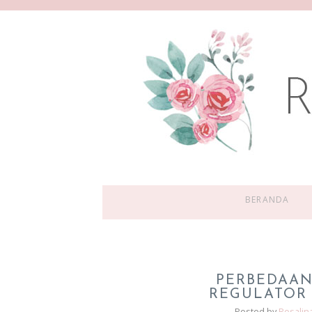
BERANDA
PERBEDAAN
REGULATOR 
Posted by
Rosalin