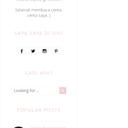
Selamat membaca cerita-
cerita saya :)
SAPA SAYA DI SINI
CARI APA?
POPULAR POSTS