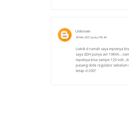
Unknown
30 Mei 2021 pukul 09.44
Listrik d rumah saya inputnya bi
saya SDH punya avr 10KVA....nam
inputnya bisa sampe 120 volt...
pasang slide regulator sebelum 
tetap d 200?