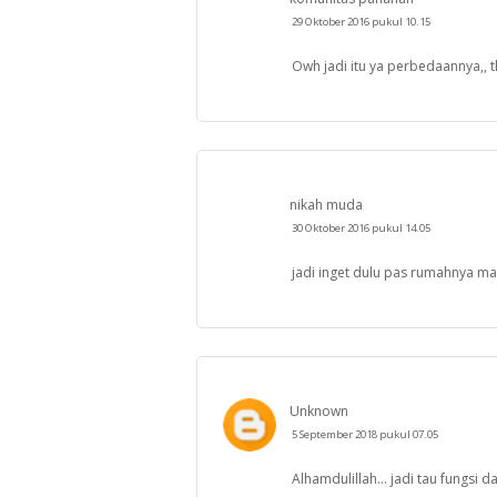
29 Oktober 2016 pukul 10.15
Owh jadi itu ya perbedaannya,, t
nikah muda
30 Oktober 2016 pukul 14.05
jadi inget dulu pas rumahnya ma
Unknown
5 September 2018 pukul 07.05
Alhamdulillah... jadi tau fungsi d