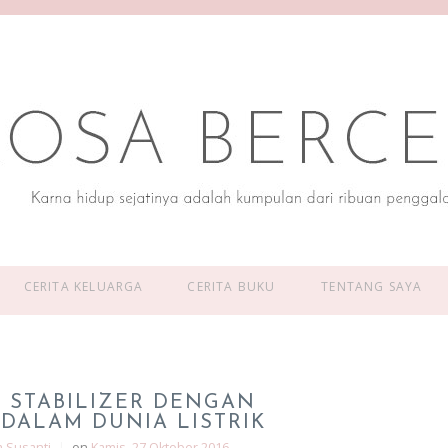
CERITA KELUARGA
CERITA BUKU
TENTANG SAYA
 STABILIZER DENGAN
DALAM DUNIA LISTRIK
a Susanti
|
on
Kamis, 27 Oktober 2016