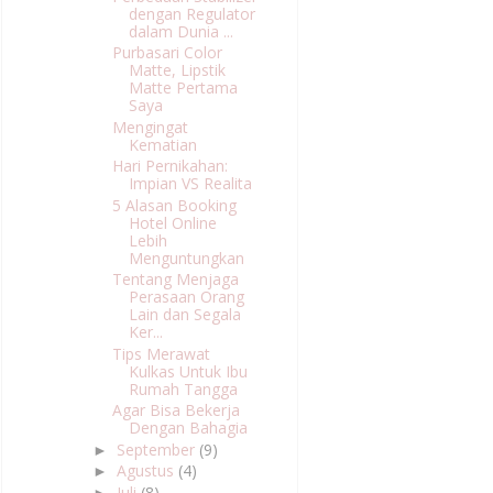
dengan Regulator
dalam Dunia ...
Purbasari Color
Matte, Lipstik
Matte Pertama
Saya
Mengingat
Kematian
Hari Pernikahan:
Impian VS Realita
5 Alasan Booking
Hotel Online
Lebih
Menguntungkan
Tentang Menjaga
Perasaan Orang
Lain dan Segala
Ker...
Tips Merawat
Kulkas Untuk Ibu
Rumah Tangga
Agar Bisa Bekerja
Dengan Bahagia
September
(9)
►
Agustus
(4)
►
Juli
(8)
►