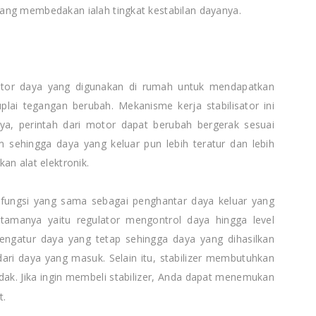
ang membedakan ialah tingkat kestabilan dayanya.
ator daya yang digunakan di rumah untuk mendapatkan
lai tegangan berubah. Mekanisme kerja stabilisator ini
nya, perintah dari motor dapat berubah bergerak sesuai
 sehingga daya yang keluar pun lebih teratur dan lebih
an alat elektronik.
ki fungsi yang sama sebagai penghantar daya keluar yang
tamanya yaitu regulator mengontrol daya hingga level
mengatur daya yang tetap sehingga daya yang dihasilkan
i dari daya yang masuk. Selain itu, stabilizer membutuhkan
dak. Jika ingin membeli stabilizer, Anda dapat menemukan
t.