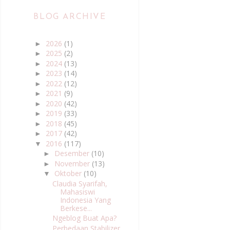
BLOG ARCHIVE
2026
(1)
►
2025
(2)
►
2024
(13)
►
2023
(14)
►
2022
(12)
►
2021
(9)
►
2020
(42)
►
2019
(33)
►
2018
(45)
►
2017
(42)
►
2016
(117)
▼
Desember
(10)
►
November
(13)
►
Oktober
(10)
▼
Claudia Syarifah,
Mahasiswi
Indonesia Yang
Berkese...
Ngeblog Buat Apa?
Perbedaan Stabilizer