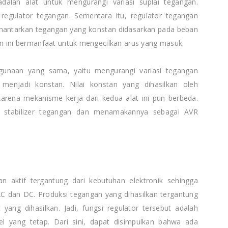
 adalah alat untuk mengurangi variasi suplai tegangan.
 regulator tegangan. Sementara itu, regulator tegangan
ghantarkan tegangan yang konstan didasarkan pada beban
an ini bermanfaat untuk mengecilkan arus yang masuk.
egunaan yang sama, yaitu mengurangi variasi tegangan
menjadi konstan. Nilai konstan yang dihasilkan oleh
karena mekanisme kerja dari kedua alat ini pun berbeda.
 stabilizer tegangan dan menamakannya sebagai AVR
n aktif tergantung dari kebutuhan elektronik sehingga
 AC dan DC. Produksi tegangan yang dihasilkan tergantung
yang dihasilkan. Jadi, fungsi regulator tersebut adalah
l yang tetap. Dari sini, dapat disimpulkan bahwa ada