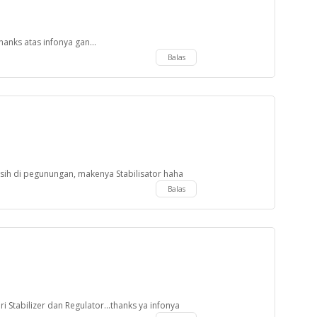
hanks atas infonya gan...
Balas
sih di pegunungan, makenya Stabilisator haha
Balas
ari Stabilizer dan Regulator...thanks ya infonya