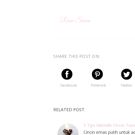
SHARE THIS POST ON:
Facebook
Pinterest
Twitter
RELATED POST:
5 Tips Memilih Cincin Tu
Cincin emas putih untuk 