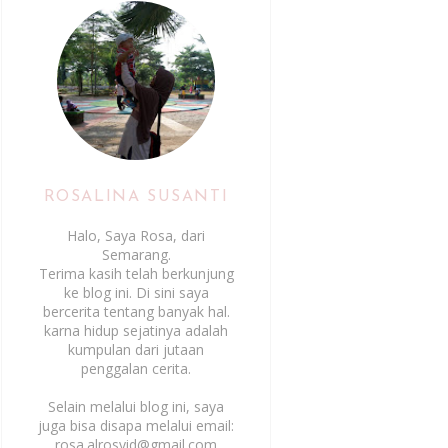
ROSALINA SUSANTI
Halo, Saya Rosa, dari
Semarang.
Terima kasih telah berkunjung
ke blog ini. Di sini saya
bercerita tentang banyak hal.
karna hidup sejatinya adalah
kumpulan dari jutaan
penggalan cerita.
Selain melalui blog ini, saya
juga bisa disapa melalui email:
rosa.alrosyid@gmail.com