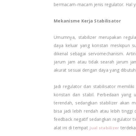
bermacam-macam jenis regulator. Hal y
Mekanisme Kerja Stabilisator
Umumnya, stabilizer merupakan regul
daya keluar yang konstan meskipun sup
dikenal sebagai servomechanism. Arti
jarum jam atau tidak searah jarum jam
akurat sesuai dengan daya yang dibutuhk
Jadi regulator dan stabilisator memili
konstan dan stabil. Perbedaan yang u
terendah, sedangkan stabilizer akan 
bisa jadi lebih rendah atau lebih tingg
feedback negatif sedangkan regulator ti
alat ini di tempat
terdeka
jual stabilizer