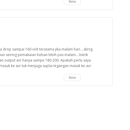
Balas
sa drop sampai 160 volt terutama jika malam hari....skrng
un seiring pemakaian beban lebih pas malam....listrik
dan output avr hanya sampe 180-200. Apakah perlu saya
masuk ke avr tuk menjaga suplai tegangan masuk ke avr
Balas