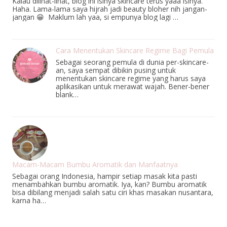
Kalau dilihat-lihat, blog ini isinya skincare terus yaaa isinya.
Haha. Lama-lama saya hijrah jadi beauty bloher nih jangan-
jangan 😁 Maklum lah yaa, si empunya blog lagi …
Cara Menentukan Skincare Regime Bagi Pemula
Sebagai seorang pemula di dunia per-skincare-
an, saya sempat dibikin pusing untuk
menentukan skincare regime yang harus saya
aplikasikan untuk merawat wajah. Bener-bener
blank…
Macam-Macam Bumbu Aromatik dan Manfaatnya
Sebagai orang Indonesia, hampir setiap masak kita pasti
menambahkan bumbu aromatik. Iya, kan? Bumbu aromatik
bisa dibilang menjadi salah satu ciri khas masakan nusantara,
karna ha…