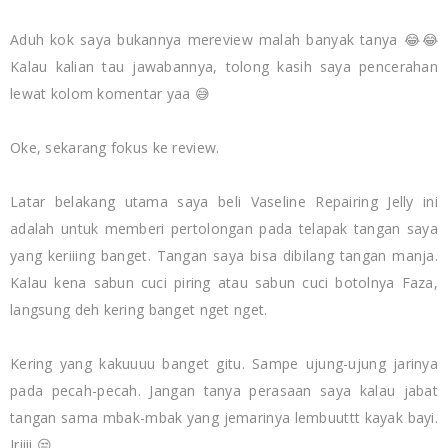
Aduh kok saya bukannya mereview malah banyak tanya 😂😂
Kalau kalian tau jawabannya, tolong kasih saya pencerahan
lewat kolom komentar yaa 😅
Oke, sekarang fokus ke review.
Latar belakang utama saya beli Vaseline Repairing Jelly ini
adalah untuk memberi pertolongan pada telapak tangan saya
yang keriiing banget. Tangan saya bisa dibilang tangan manja.
Kalau kena sabun cuci piring atau sabun cuci botolnya Faza,
langsung deh kering banget nget nget.
Kering yang kakuuuu banget gitu. Sampe ujung-ujung jarinya
pada pecah-pecah. Jangan tanya perasaan saya kalau jabat
tangan sama mbak-mbak yang jemarinya lembuuttt kayak bayi.
Iriiii 😒