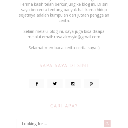
Terima kasih telah berkunjung ke blog ini. Di sini
saya bercerita tentang banyak hal. karna hidup
sejatinya adalah kumpulan dari jutaan penggalan
cerita.
Selain melalui blog ini, saya juga bisa disapa
melalui email: rosa.alrosyid@gmail.com
Selamat membaca cerita-cerita saya :)
SAPA SAYA DI SINI
CARI APA?