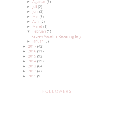
Agustus
(3)
►
Juli
(2)
►
Juni
(3)
►
Mei
(8)
►
April
(6)
►
Maret
(1)
►
Februari
(1)
▼
Review Vaseline Repairing Jelly
Januari
(3)
►
2017
(42)
►
2016
(117)
►
2015
(92)
►
2014
(152)
►
2013
(64)
►
2012
(47)
►
2011
(9)
►
FOLLOWERS