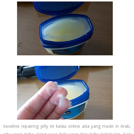
Vaseline repairing jelly ini kalau online ada yang made in Arab,