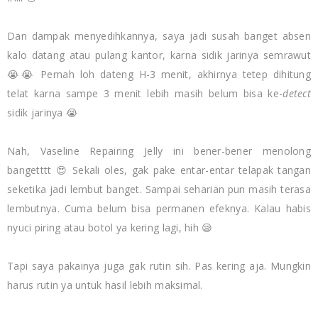
Dan dampak menyedihkannya, saya jadi susah banget absen
kalo datang atau pulang kantor, karna sidik jarinya semrawut
😭😭 Pernah loh dateng H-3 menit, akhirnya tetep dihitung
telat karna sampe 3 menit lebih masih belum bisa ke-
detect
sidik jarinya 😭
Nah, Vaseline Repairing Jelly ini bener-bener menolong
bangetttt 😍 Sekali oles, gak pake entar-entar telapak tangan
seketika jadi lembut banget. Sampai seharian pun masih terasa
lembutnya. Cuma belum bisa permanen efeknya. Kalau habis
nyuci piring atau botol ya kering lagi, hih 😪
Tapi saya pakainya juga gak rutin sih. Pas kering aja. Mungkin
harus rutin ya untuk hasil lebih maksimal.