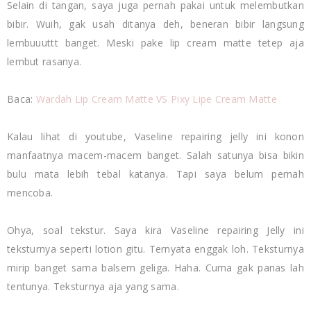
Selain di tangan, saya juga pernah pakai untuk melembutkan
bibir. Wuih, gak usah ditanya deh, beneran bibir langsung
lembuuuttt banget. Meski pake lip cream matte tetep aja
lembut rasanya.
Baca:
Wardah Lip Cream Matte VS Pixy Lipe Cream Matte
Kalau lihat di youtube, Vaseline repairing jelly ini konon
manfaatnya macem-macem banget. Salah satunya bisa bikin
bulu mata lebih tebal katanya. Tapi saya belum pernah
mencoba.
Ohya, soal tekstur. Saya kira Vaseline repairing Jelly ini
teksturnya seperti lotion gitu. Ternyata enggak loh. Teksturnya
mirip banget sama balsem geliga. Haha. Cuma gak panas lah
tentunya. Teksturnya aja yang sama.