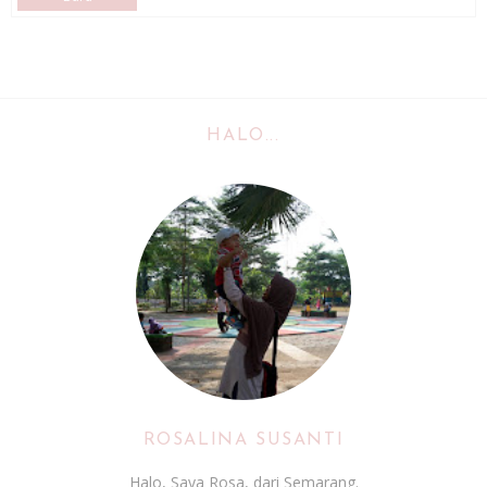
HALO...
ROSALINA SUSANTI
Halo, Saya Rosa, dari Semarang.