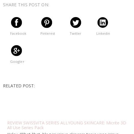
SHARE THIS POST ON:
Facebook
Pinterest
Twitter
Linkedin
Google+
RELATED POST:
REVIEW SWISSVITA SERIES ALLYOUNG SKINCARE: Micrite 3D
All Use Series Pack