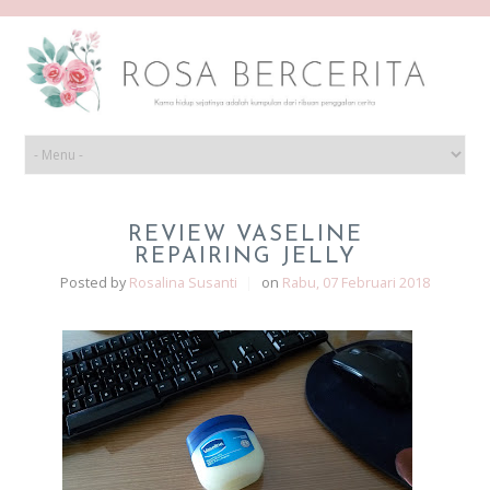
REVIEW VASELINE
REPAIRING JELLY
Posted by
Rosalina Susanti
|
on
Rabu, 07 Februari 2018