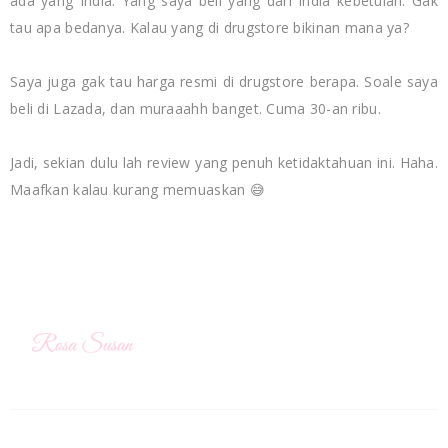
ada yang India. Yang saya beli yang dari India kebetulan. Gak
tau apa bedanya. Kalau yang di drugstore bikinan mana ya?
Saya juga gak tau harga resmi di drugstore berapa. Soale saya
beli di Lazada, dan muraaahh banget. Cuma 30-an ribu.
Jadi, sekian dulu lah review yang penuh ketidaktahuan ini. Haha.
Maafkan kalau kurang memuaskan 😅