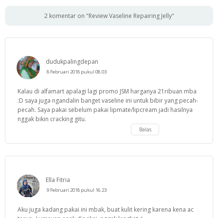
2 komentar on "Review Vaseline Repairing Jelly"
dudukpalingdepan
8 Februari 2018 pukul 08.03
Kalau di alfamart apalagi lagi promo JSM harganya 21ribuan mba
:D saya juga ngandalin banget vaseline ini untuk bibir yang pecah-
pecah. Saya pakai sebelum pakai lipmate/lipcream jadi hasilnya
nggak bikin cracking gitu.
Balas
Ella Fitria
9 Februari 2018 pukul 16.23
Aku juga kadang pakai ini mbak, buat kulit kering karena kena ac