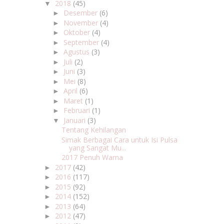
2018
(45)
▼
Desember
(6)
►
November
(4)
►
Oktober
(4)
►
September
(4)
►
Agustus
(3)
►
Juli
(2)
►
Juni
(3)
►
Mei
(8)
►
April
(6)
►
Maret
(1)
►
Februari
(1)
►
Januari
(3)
▼
Tentang Kehilangan
Simak Berbagai Cara untuk Isi Pulsa
yang Sangat Mu...
2017 Penuh Warna
2017
(42)
►
2016
(117)
►
2015
(92)
►
2014
(152)
►
2013
(64)
►
2012
(47)
►