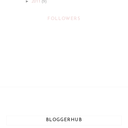
2011
(9)
►
FOLLOWERS
BLOGGERHUB