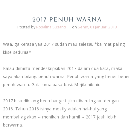
2017 PENUH WARNA
Posted by
Rosalina Susanti
|
on
Senin, 01 Januari 2018
Waa, ga kerasa yaa 2017 sudah mau selesai. *kalimat paling
klise sedunia*
Kalau diminta mendeskripsikan 2017 dalam dua kata, maka
saya akan bilang: penuh warna. Penuh warna yang bener-bener
penuh warna. Gak cuma basa-basi. Mejikuhibiniu.
2017 bisa dibilang beda bangett jika dibandingkan dengan
2016. Tahun 2016 isinya mostly adalah hal-hal yang
membahagiakan -- menikah dan hamil -- 2017 jauh lebih
berwarna.