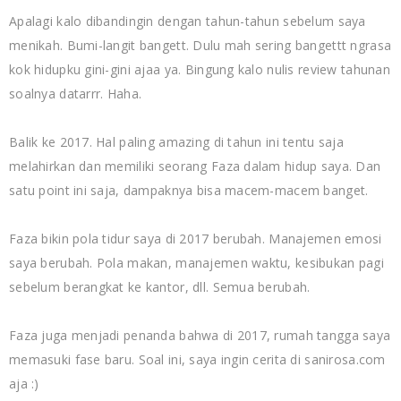
Apalagi kalo dibandingin dengan tahun-tahun sebelum saya
menikah. Bumi-langit bangett. Dulu mah sering bangettt ngrasa
kok hidupku gini-gini ajaa ya. Bingung kalo nulis review tahunan
soalnya datarrr. Haha.
Balik ke 2017. Hal paling amazing di tahun ini tentu saja
melahirkan dan memiliki seorang Faza dalam hidup saya. Dan
satu point ini saja, dampaknya bisa macem-macem banget.
Faza bikin pola tidur saya di 2017 berubah. Manajemen emosi
saya berubah. Pola makan, manajemen waktu, kesibukan pagi
sebelum berangkat ke kantor, dll. Semua berubah.
Faza juga menjadi penanda bahwa di 2017, rumah tangga saya
memasuki fase baru. Soal ini, saya ingin cerita di sanirosa.com
aja :)