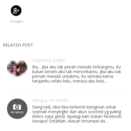
Google+
RELATED POST:
Segalanya Bagiku
Ibu... Jika aku tak penah menulis tentangmu, itu
bukan berarti aku tak mencintaimu. Jika aku tak
pernah menulis untukmu, itu semata karna
tanganku selalu kelu, merasa aku belu…
Menguji Diri Sendiri
Siang tadi, tiba-tiba terbersit keinginan untuk
sejenak menyingkir dari akun sosmed yg paling
intens saya geluti. Apalagi kalo bukan facebook.
Kenapa? Entahlah. Alasan tersimpel da…