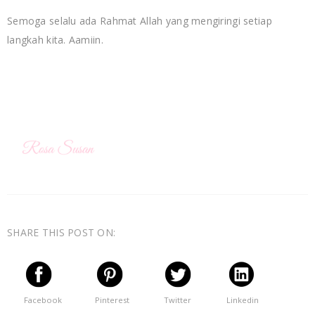
Semoga selalu ada Rahmat Allah yang mengiringi setiap
langkah kita. Aamiin.
SHARE THIS POST ON:
Facebook
Pinterest
Twitter
Linkedin