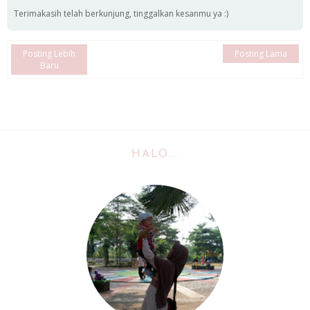
Terimakasih telah berkunjung, tinggalkan kesanmu ya :)
Posting Lebih
Posting Lama
Baru
HALO...