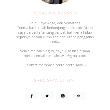
ROSALINA SUSANTI
Halo, Saya Rosa, dari Semarang.
Terima kasih telah berkunjung ke blog ini. Di sini
saya bercerita tentang banyak hal. karna hidup
sejatinya adalah kumpulan dari jutaan penggalan
cerita.
Selain melalui blog ini, saya juga bisa disapa
melalui email: rosa.alrosyid@gmail.com
Selamat membaca cerita-cerita saya :)
SAPA SAYA DI SINI