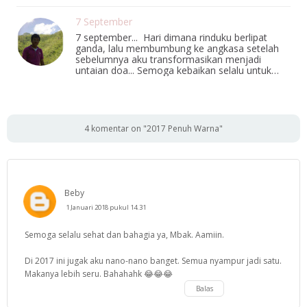
7 September
7 september... Hari dimana rinduku berlipat
ganda, lalu membumbung ke angkasa setelah
sebelumnya aku transformasikan menjadi
untaian doa... Semoga kebaikan selalu untuk…
4 komentar on "2017 Penuh Warna"
Beby
1 Januari 2018 pukul 14.31
Semoga selalu sehat dan bahagia ya, Mbak. Aamiin.
Di 2017 ini jugak aku nano-nano banget. Semua nyampur jadi satu.
Makanya lebih seru. Bahahahk 😂😂😂
Balas