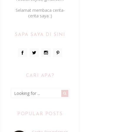
Selamat membaca cerita-
cerita saya :)
SAPA SAYA DI SINI
CARI APA?
POPULAR POSTS