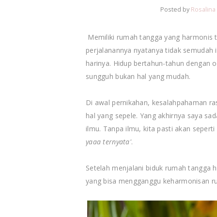
Posted by
Rosalina
Memiliki rumah tangga yang harmonis t
perjalanannya nyatanya tidak semudah itu.
harinya. Hidup bertahun-tahun dengan 
sungguh bukan hal yang mudah.
Di awal pernikahan, kesalahpahaman rasa
hal yang sepele. Yang akhirnya saya sa
ilmu. Tanpa ilmu, kita pasti akan sepert
yaaa ternyata'
.
Setelah menjalani biduk rumah tangga h
yang bisa mengganggu keharmonisan r