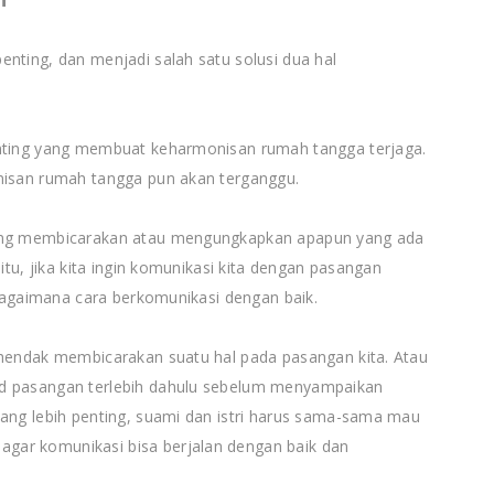
nting, dan menjadi salah satu solusi dua hal
enting yang membuat keharmonisan rumah tangga terjaga.
onisan rumah tangga pun akan terganggu.
tang membicarakan atau mengungkapkan apapun yang ada
 itu, jika kita ingin komunikasi kita dengan pasangan
r bagaimana cara berkomunikasi dengan baik.
 hendak membicarakan suatu hal pada pasangan kita. Atau
od pasangan terlebih dahulu sebelum menyampaikan
yang lebih penting, suami dan istri harus sama-sama mau
gar komunikasi bisa berjalan dengan baik dan