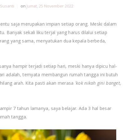
 Susanti
|
on
Jumat, 25 November 2022
entu saja merupakan impian setiap orang. Meski dalam
 Banyak sekali liku terjal yang harus dilalui setiap
orang yang sama, menyatukan dua kepala berbeda,
nya hampir terjadi setiap hari, meski hanya dipicu hal-
dari adalah, ternyata membangun rumah tangga ini butuh
i hilang arah. Kita pasti akan merasa
'kok nikah gini banget,
ampir 7 tahun lamanya, saya belajar. Ada 3 hal besar
umah tangga.