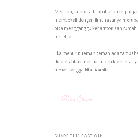
Menikah, konon adalah ibadah terpanjang
membekali dengan ilmu rasanya merupak
bisa mengganggu keharmonisan rumah tan
tersebut.
Jika menurut teman-teman ada tambahan
ditambahkan melalui kolom komentar y
rumah tangga kita. Aamiin.
SHARE THIS POST ON: