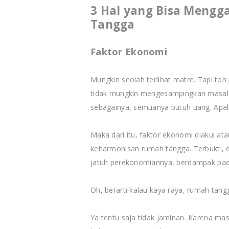
3 Hal yang Bisa Meng
Tangga
Faktor Ekonomi
Mungkin seolah terlihat matre. Tapi t
tidak mungkin mengesampingkan masalah 
sebagainya, semuanya butuh uang. Apal
Maka dari itu, faktor ekonomi diakui a
keharmonisan rumah tangga. Terbukti, 
jatuh perekonomiannya, berdampak pada
Oh, berarti kalau kaya raya, rumah tan
Ya tentu saja tidak jaminan. Karena ma