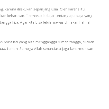
, karena dilakukan sepanjang usia. Oleh karena itu,
an keharusan. Termasuk belajar tentang apa saja yang
gga kita. Agar kita bisa lebih mawas diri akan hal-hal
 point hal yang bisa mengganggu rumah tangga, silakan
aaa, teman. Semoga Allah senantiasa jaga keharmonisan