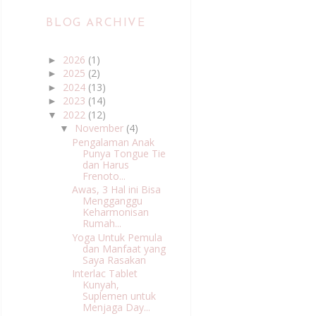
BLOG ARCHIVE
2026
(1)
►
2025
(2)
►
2024
(13)
►
2023
(14)
►
2022
(12)
▼
November
(4)
▼
Pengalaman Anak
Punya Tongue Tie
dan Harus
Frenoto...
Awas, 3 Hal ini Bisa
Mengganggu
Keharmonisan
Rumah...
Yoga Untuk Pemula
dan Manfaat yang
Saya Rasakan
Interlac Tablet
Kunyah,
Suplemen untuk
Menjaga Day...