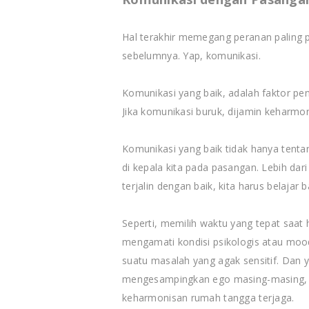
Hal terakhir memegang peranan paling pe
sebelumnya. Yap, komunikasi.
Komunikasi yang baik, adalah faktor p
Jika komunikasi buruk, dijamin keharm
Komunikasi yang baik tidak hanya ten
di kepala kita pada pasangan. Lebih dari
terjalin dengan baik, kita harus belaja
Seperti, memilih waktu yang tepat saat
mengamati kondisi psikologis atau mo
suatu masalah yang agak sensitif. Dan 
mengesampingkan ego masing-masing, a
keharmonisan rumah tangga terjaga.