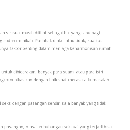
n seksual masih dilihat sebagai hal yang tabu bagi
g sudah menikah. Padahal, diakui atau tidak, kualitas
 punya faktor penting dalam menjaga keharmonisan rumah
untuk dibicarakan, banyak para suami atau para istri
gkomunikasikan dengan baik saat merasa ada masalah
l seks dengan pasangan sendiri saja banyak yang tidak
n pasangan, masalah hubungan seksual yang terjadi bisa