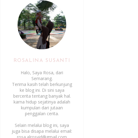
ROSALINA SUSANTI
Halo, Saya Rosa, dari
Semarang.
Terima kasih telah berkunjung
ke blog ini. Di sini saya
bercerita tentang banyak hal.
karna hidup sejatinya adalah
kumpulan dari jutaan
penggalan cerita.
Selain melalui blog ini, saya
juga bisa disapa melalui email:
rosa.alrosyid@gmail.com