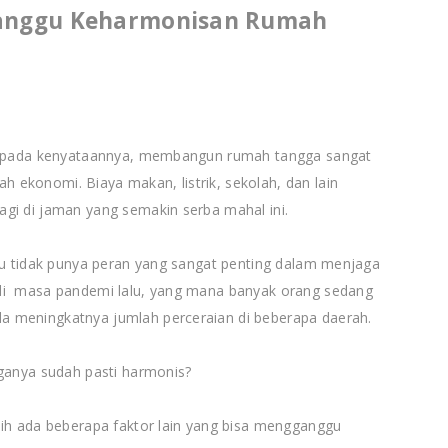
ganggu Keharmonisan Rumah
oh pada kenyataannya, membangun rumah tangga sangat
ekonomi. Biaya makan, listrik, sekolah, dan lain
agi di jaman yang semakin serba mahal ini.
tau tidak punya peran yang sangat penting dalam menjaga
di masa pandemi lalu, yang mana banyak orang sedang
 meningkatnya jumlah perceraian di beberapa daerah.
gganya sudah pasti harmonis?
sih ada beberapa faktor lain yang bisa mengganggu