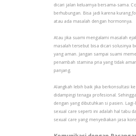
dicari jalan keluarnya bersama-sama. Con
berhubungan. Bisa jadi karena kurang
fo
atau ada masalah dengan hormonnya.
Atau jika suami mengalami masalah ejaku
masalah tersebut bisa dicari solusiny
yang aman. Jangan sampai suami meme
penambah stamina pria yang tidak ama
panjang.
Alangkah lebih baik jika berkonsultasi k
didampingi tenaga profesional. Sehingg
dengan yang dibutuhkan si pasien. Lagi-
sexual care seperti ini adalah hal tabu
sexual care yang menyediakan jasa konsu
Komunikasi dengan Pasanga