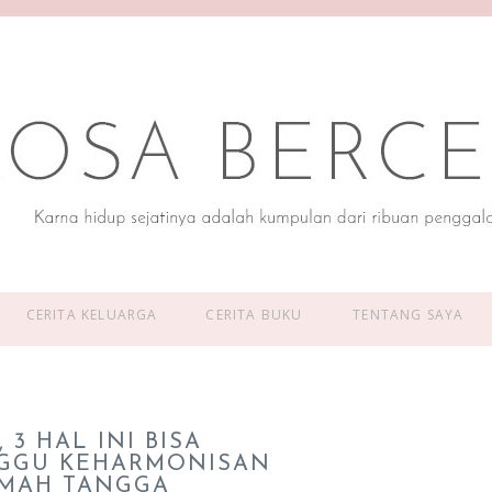
CERITA KELUARGA
CERITA BUKU
TENTANG SAYA
 3 HAL INI BISA
GGU KEHARMONISAN
MAH TANGGA